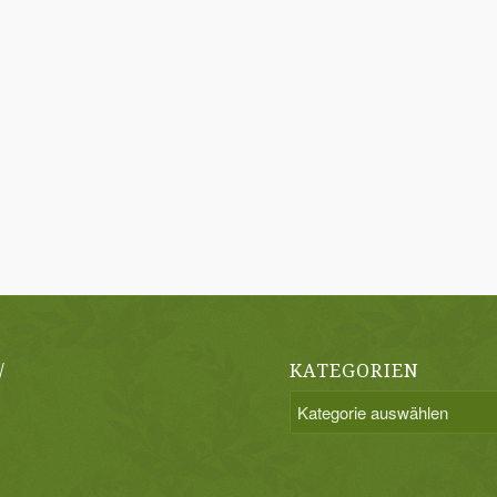
/
KATEGORIEN
Kategorien