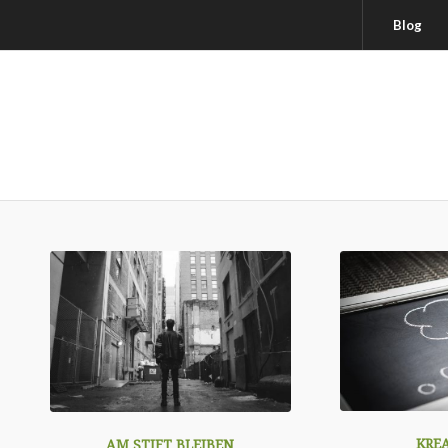
Blog
KRE
AM STIFT BLEIBEN