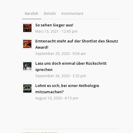
Kürzlich
Beliebt
Kommentare
So sehen Sieger aus!
März 15, 2021 - 12:45 pm
Erntenacht steht auf der Shortlist des Skoutz
Award!
September 29, 2020 - 9:56 am
Lass uns doch einmal über Rückschritt
sprechen
September 24, 2020 - 3:25 pm
Lohnt es sich, bei einer Anthologie
mitzumachen?
August 10, 2020 - 4:15 pm