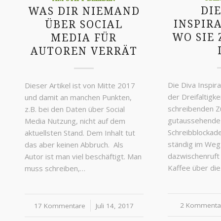
DIE
WAS DIR NIEMAND
INSPIR
ÜBER SOCIAL
WO SIE 
MEDIA FÜR
AUTOREN VERRÄT
Die Diva Inspira
Dieser Artikel ist von Mitte 2017
der Dreifaltigke
und damit an manchen Punkten,
schreibenden Zun
z.B. bei den Daten über Social
gutaussehende
Media Nutzung, nicht auf dem
Schreibblockad
aktuellsten Stand. Dem Inhalt tut
ständig im Weg 
das aber keinen Abbruch. Als
dazwischenruft
Autor ist man viel beschäftigt. Man
Kaffee über di
muss schreiben,…
2 Kommenta
/
17 Kommentare
/
Juli 14, 2017