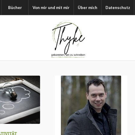
Bücher
Von mir und mit mir
Über mich
Datenschutz
ATIVITÄT