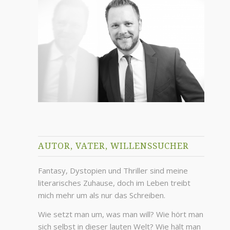
AUTOR, VATER, WILLENSSUCHER
Fantasy, Dystopien und Thriller sind meine
literarisches Zuhause, doch im Leben treibt
mich mehr um als nur das Schreiben.
Wie setzt man um, was man will? Wie hört man
sich selbst in dieser lauten Welt? Wie hält man