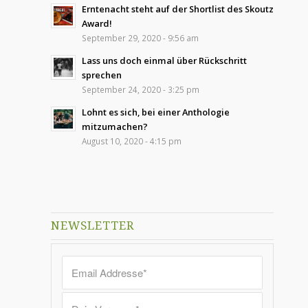
Erntenacht steht auf der Shortlist des Skoutz
Award!
September 29, 2020 - 9:56 am
Lass uns doch einmal über Rückschritt
sprechen
September 24, 2020 - 3:25 pm
Lohnt es sich, bei einer Anthologie
mitzumachen?
August 10, 2020 - 4:15 pm
NEWSLETTER