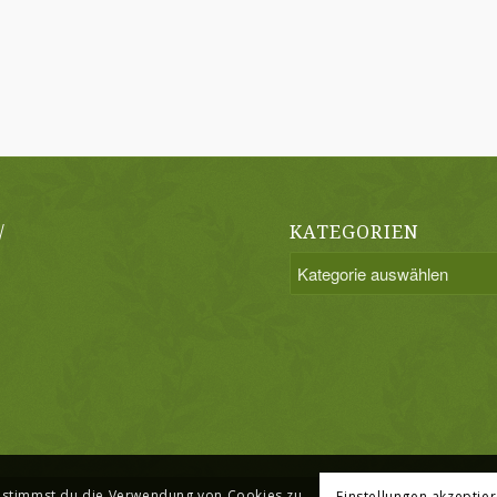
/
KATEGORIEN
Kategorien
, stimmst du die Verwendung von Cookies zu.
Einstellungen akzeptie