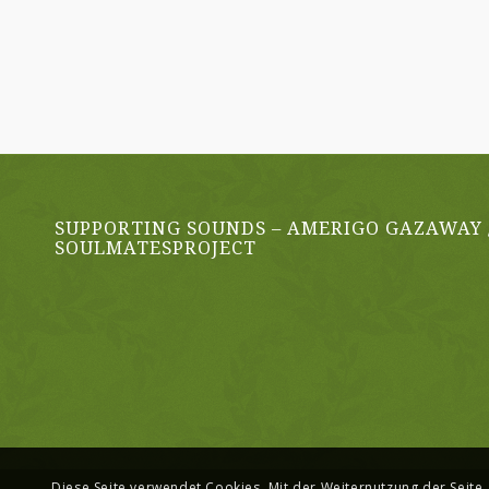
SUPPORTING SOUNDS – AMERIGO GAZAWAY 
SOULMATESPROJECT
Diese Seite verwendet Cookies. Mit der Weiternutzung der Seite