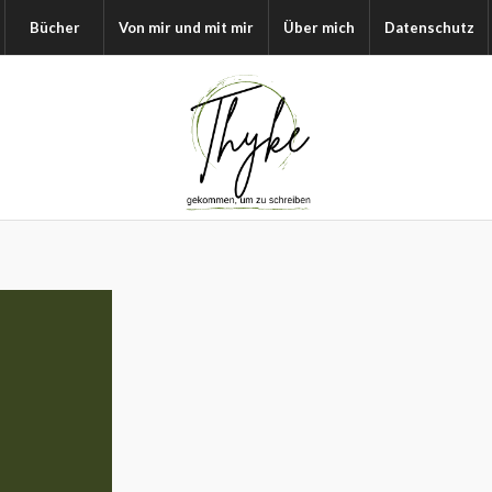
Bücher
Von mir und mit mir
Über mich
Datenschutz