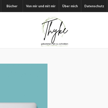
Bücher
Von mir und mit mir
Über mich
Datenschutz