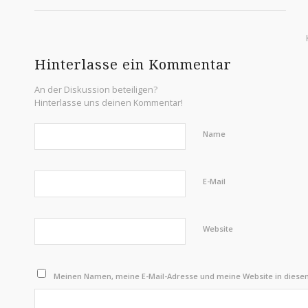
Hinterlasse ein Kommentar
An der Diskussion beteiligen?
Hinterlasse uns deinen Kommentar!
Name
E-Mail
Website
Meinen Namen, meine E-Mail-Adresse und meine Website in diese