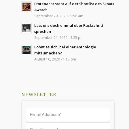
Erntenacht steht auf der Shortlist des Skoutz
Award!
September 29, 2020 - 9:56 am
Lass uns doch einmal über Rückschritt
sprechen
September 24, 2020 - 3:25 pm
Lohnt es sich, bei einer Anthologie
mitzumachen?
August 10, 2020 - 4:15 pm
NEWSLETTER