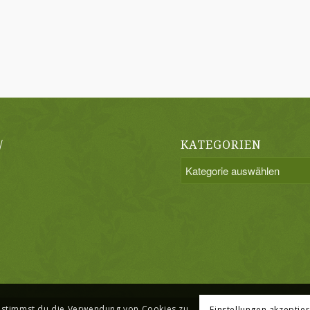
/
KATEGORIEN
Kategorien
, stimmst du die Verwendung von Cookies zu.
Einstellungen akzeptie