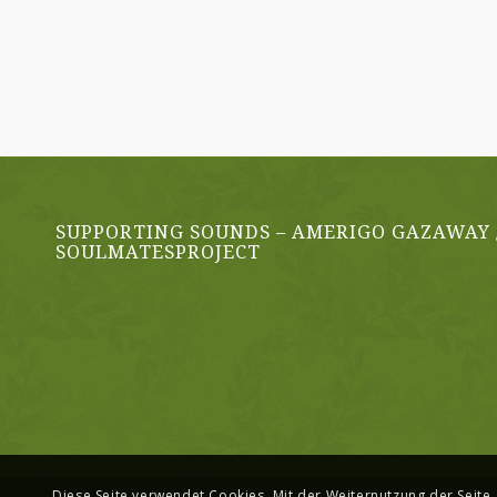
SUPPORTING SOUNDS – AMERIGO GAZAWAY 
SOULMATESPROJECT
Diese Seite verwendet Cookies. Mit der Weiternutzung der Seite