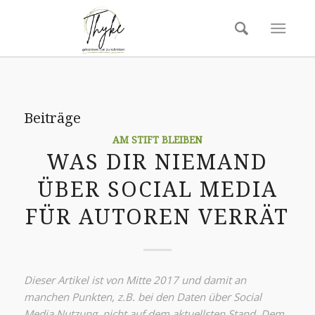
Beiträge
AM STIFT BLEIBEN
WAS DIR NIEMAND
ÜBER SOCIAL MEDIA
FÜR AUTOREN VERRÄT
Dieser Artikel ist von Mitte 2017 und damit an
manchen Punkten, z.B. bei den Daten über Social
Media Nutzung, nicht auf dem aktuellsten Stand. Dem