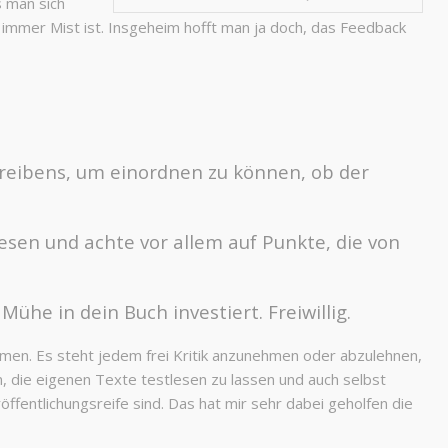
s man sich
 immer Mist ist. Insgeheim hofft man ja doch, das Feedback
reibens, um einordnen zu können, ob der
sen und achte vor allem auf Punkte, die von
Mühe in dein Buch investiert. Freiwillig.
en. Es steht jedem frei Kritik anzunehmen oder abzulehnen,
, die eigenen Texte testlesen zu lassen und auch selbst
ffentlichungsreife sind. Das hat mir sehr dabei geholfen die