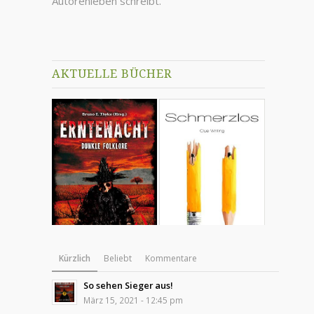
Autorenleben schreibt.
AKTUELLE BÜCHER
Kürzlich
Beliebt
Kommentare
So sehen Sieger aus!
März 15, 2021 - 12:45 pm