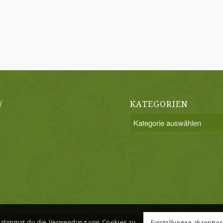
/
KATEGORIEN
Kategorien
, stimmst du die Verwendung von Cookies zu.
Einstellungen akzeptie