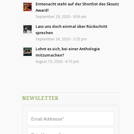
Erntenacht steht auf der Shortlist des Skoutz
Award!
September 29, 2020 - 9:56 am
Lass uns doch einmal über Rückschritt
sprechen
September 24, 2020 - 3:25 pm
Lohnt es sich, bei einer Anthologie
mitzumachen?
August 10, 2020 - 4:15 pm
NEWSLETTER