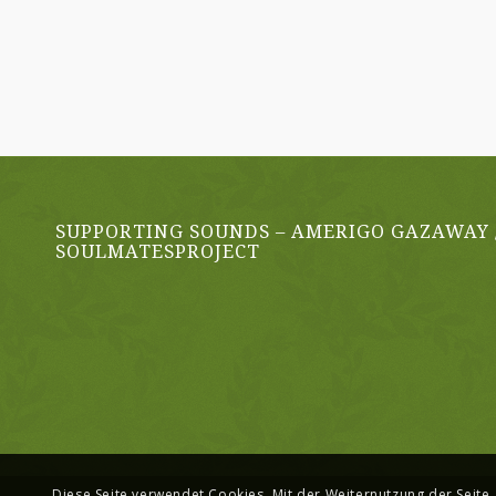
SUPPORTING SOUNDS – AMERIGO GAZAWAY 
SOULMATESPROJECT
Diese Seite verwendet Cookies. Mit der Weiternutzung der Seite