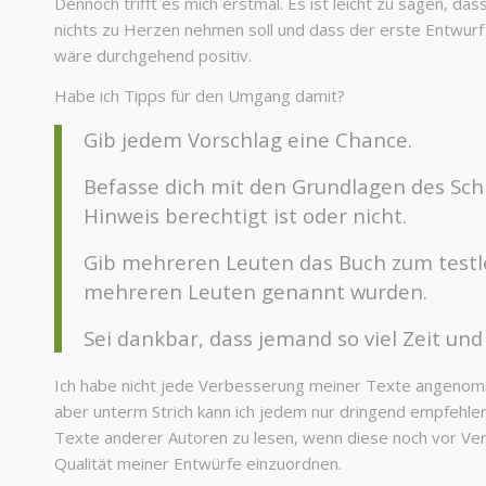
Dennoch trifft es mich erstmal. Es ist leicht zu sagen, das
nichts zu Herzen nehmen soll und dass der erste Entwurf
wäre durchgehend positiv.
Habe ich Tipps für den Umgang damit?
Gib jedem Vorschlag eine Chance.
Befasse dich mit den Grundlagen des Sch
Hinweis berechtigt ist oder nicht.
Gib mehreren Leuten das Buch zum testle
mehreren Leuten genannt wurden.
Sei dankbar, dass jemand so viel Zeit und 
Ich habe nicht jede Verbesserung meiner Texte angenomm
aber unterm Strich kann ich jedem nur dringend empfehlen
Texte anderer Autoren zu lesen, wenn diese noch vor Verö
Qualität meiner Entwürfe einzuordnen.