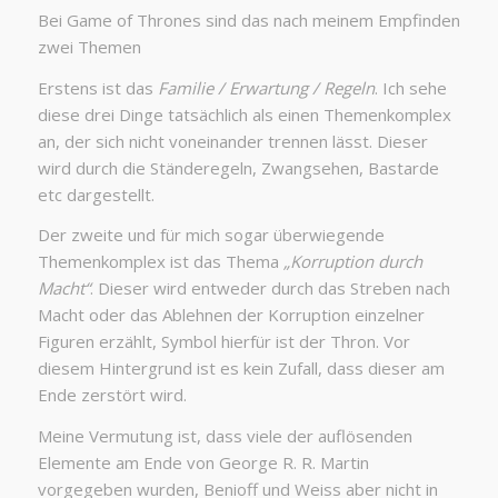
Bei Game of Thrones sind das nach meinem Empfinden
zwei Themen
Erstens ist das
Familie / Erwartung / Regeln
. Ich sehe
diese drei Dinge tatsächlich als einen Themenkomplex
an, der sich nicht voneinander trennen lässt. Dieser
wird durch die Ständeregeln, Zwangsehen, Bastarde
etc dargestellt.
Der zweite und für mich sogar überwiegende
Themenkomplex ist das Thema
„Korruption durch
Macht“
. Dieser wird entweder durch das Streben nach
Macht oder das Ablehnen der Korruption einzelner
Figuren erzählt, Symbol hierfür ist der Thron. Vor
diesem Hintergrund ist es kein Zufall, dass dieser am
Ende zerstört wird.
Meine Vermutung ist, dass viele der auflösenden
Elemente am Ende von George R. R. Martin
vorgegeben wurden, Benioff und Weiss aber nicht in