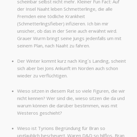
scheinbar selbst nicht mehr. Kleiner Fun Fact: Auf
der Insel Naaht leben Schmetterlinge, die alle
Fremden eine tödliche Krankheit
(Schmetterlingsfieber) infizieren. Ich bin mir
unsicher, ob das in der Serie auch erwähnt wird.
Grauer Wurm bringt seine Jungs jedenfalls um mit
seinem Plan, nach Naaht zu fahren.
Der Winter kommt kurz nach King´s Landing, scheint
sich aber bei Jons Ankunft im Norden auch schon
wieder zu verflüchtigen.
Wieso sitzen in diesem Rat so viele Figuren, die wir
nicht kennen? Wer sind die, wieso sitzen die da und
warum können die darüber bestimmen, was mit
Westeros geschieht?
Wieso ist Tyrions Begründung für Bran so
unglaublich bescheuert. Waren D&D so hilflos, Bran