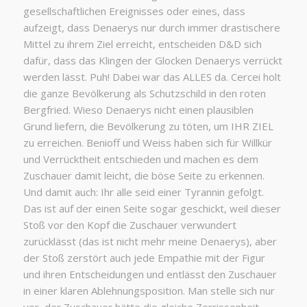
gesellschaftlichen Ereignisses oder eines, dass
aufzeigt, dass Denaerys nur durch immer drastischere
Mittel zu ihrem Ziel erreicht, entscheiden D&D sich
dafür, dass das Klingen der Glocken Denaerys verrückt
werden lässt. Puh! Dabei war das ALLES da. Cercei holt
die ganze Bevölkerung als Schutzschild in den roten
Bergfried. Wieso Denaerys nicht einen plausiblen
Grund liefern, die Bevölkerung zu töten, um IHR ZIEL
zu erreichen. Benioff und Weiss haben sich für Willkür
und Verrücktheit entschieden und machen es dem
Zuschauer damit leicht, die böse Seite zu erkennen.
Und damit auch: Ihr alle seid einer Tyrannin gefolgt.
Das ist auf der einen Seite sogar geschickt, weil dieser
Stoß vor den Kopf die Zuschauer verwundert
zurücklässt (das ist nicht mehr meine Denaerys), aber
der Stoß zerstört auch jede Empathie mit der Figur
und ihren Entscheidungen und entlässt den Zuschauer
in einer klaren Ablehnungsposition. Man stelle sich nur