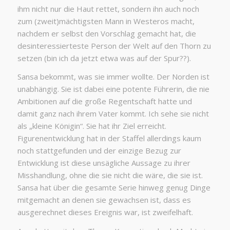
ihm nicht nur die Haut rettet, sondern ihn auch noch
zum (zweit)mächtigsten Mann in Westeros macht,
nachdem er selbst den Vorschlag gemacht hat, die
desinteressierteste Person der Welt auf den Thorn zu
setzen (bin ich da jetzt etwa was auf der Spur??).
Sansa bekommt, was sie immer wollte. Der Norden ist
unabhängig. Sie ist dabei eine potente Führerin, die nie
Ambitionen auf die große Regentschaft hatte und
damit ganz nach ihrem Vater kommt. Ich sehe sie nicht
als „kleine Königin“. Sie hat ihr Ziel erreicht.
Figurenentwicklung hat in der Staffel allerdings kaum
noch stattgefunden und der einzige Bezug zur
Entwicklung ist diese unsägliche Aussage zu ihrer
Misshandlung, ohne die sie nicht die wäre, die sie ist.
Sansa hat über die gesamte Serie hinweg genug Dinge
mitgemacht an denen sie gewachsen ist, dass es
ausgerechnet dieses Ereignis war, ist zweifelhaft.