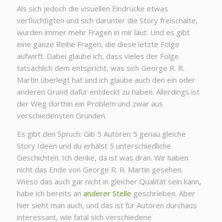
Als sich jedoch die visuellen Eindrücke etwas
verflüchtigten und sich darunter die Story freischälte,
wurden immer mehr Fragen in mir laut. Und es gibt
eine ganze Reihe Fragen, die diese letzte Folge
aufwirft. Dabei glaube ich, dass vieles der Folge
tatsächlich dem entspricht, was sich George R. R.
Martin überlegt hat und ich glaube auch den ein oder
anderen Grund dafür entdeckt zu haben. Allerdings ist
der Weg dorthin ein Problem und zwar aus
verschiedensten Gründen.
Es gibt den Spruch: Gib 5 Autoren 5 genau gleiche
Story Ideen und du erhälst 5 unterschiedliche
Geschichten. Ich denke, da ist was dran. Wir haben
nicht das Ende von George R. R. Martin gesehen.
Wieso das auch gar nicht in gleicher Qualität sein kann,
habe ich bereits an
anderer Stelle
geschrieben. Aber
hier sieht man auch, und das ist für Autoren durchaus
interessant, wie fatal sich verschiedene