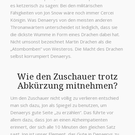
es ketzerisch zu sagen: Bei den militärischen
Fähigkeiten von Jon Snow wäre noch immer Cercei
Königin. Was Denaerys von den meisten anderen
Thronanwärtern unterscheidet ist lediglich, dass sie
die dickste Wumme in Form eines Drachen dabei hat.
Nicht umsonst bezeichnet Martin Drachen als die
„Atombomben“ von Westeros. Die Macht des Drachen
selbst korrumpiert Denaerys.
Wie den Zuschauer trotz
Abkürzung mitnehmen?
Um den Zuschauer nicht völlig zu verlieren entschied
man sich dazu, Jon als Spiegel zu benutzen, um
Denaerys gute Seite „zu erzählen“. Das führte vor
allem dazu, dass Jon an einen Alzheimpatienten
erinnert, der sich alle 10 Minuten den gleichen Satz
sagt. Jon ist unser Element, das Gute in Denaerys zu