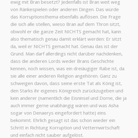
ewig mit Bran besetzt? Jedenfalls ist Bran weit weg
von Ränkespielen oder anderen Dingen. Das würde
das Korruptionsthema ebenfalls auflösen. Die Frage
die sich alle stellen, wieso Bran auf dem Thron sitzt,
obwohl er die ganze Zeit NICHTS gemacht hat, kann
also thematisch genau damit erklärt werden: Er sitzt
da, weil er NICHTS gemacht hat. Genau das ist der
Grund. Man darf allerdings nicht darüber nachdenken,
dass die anderen Lords weder Brans Geschichte
kennen, noch wissen, was ein dreiäugiger Rabe ist, da
sie alle einer anderen Religion angehören. Ganz zu
schweigen davon, dass seine erste Tat als König ist,
den Starks ihr eigenes Königreich zurückzugeben und
kein anderer (namentlich die Eisninsel und Dorne, die ja
auch immer gerne unabhängig wären und was Asha
sogar von Denaerys eingefordert hatte) eins
bekommt. Ehrlich gesagt ist das schon wieder ein
Schritt in Richtung Korruption und Vetternwirtschaft
und einfach nicht sauber aufgelöst.