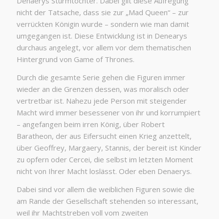
Denaerys Sturmtochter. Dabei gilt diese Aufregung
nicht der Tatsache, dass sie zur „Mad Queen“ – zur
verrückten Königin wurde – sondern wie man damit
umgegangen ist. Diese Entwicklung ist in Denearys
durchaus angelegt, vor allem vor dem thematischen
Hintergrund von Game of Thrones.
Durch die gesamte Serie gehen die Figuren immer
wieder an die Grenzen dessen, was moralisch oder
vertretbar ist. Nahezu jede Person mit steigender
Macht wird immer besessener von ihr und korrumpiert
– angefangen beim irren König, über Robert
Baratheon, der aus Eifersucht einen Krieg anzettelt,
über Geoffrey, Margaery, Stannis, der bereit ist Kinder
zu opfern oder Cercei, die selbst im letzten Moment
nicht von Ihrer Macht loslässt. Oder eben Denaerys.
Dabei sind vor allem die weiblichen Figuren sowie die
am Rande der Gesellschaft stehenden so interessant,
weil ihr Machtstreben voll vom zweiten