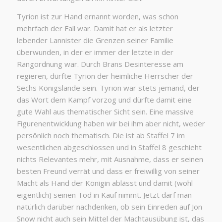
Tyrion ist zur Hand ernannt worden, was schon
mehrfach der Fall war. Damit hat er als letzter
lebender Lannister die Grenzen seiner Familie
überwunden, in der er immer der letzte in der
Rangordnung war. Durch Brans Desinteresse am
regieren, dürfte Tyrion der heimliche Herrscher der
Sechs Königslande sein. Tyrion war stets jemand, der
das Wort dem Kampf vorzog und dürfte damit eine
gute Wahl aus thematischer Sicht sein. Eine massive
Figurenentwicklung haben wir bei ihm aber nicht, weder
persönlich noch thematisch. Die ist ab Staffel 7 im
wesentlichen abgeschlossen und in Staffel 8 geschieht
nichts Relevantes mehr, mit Ausnahme, dass er seinen
besten Freund verrät und dass er freiwillig von seiner
Macht als Hand der Königin ablässt und damit (wohl
eigentlich) seinen Tod in Kauf nimmt. Jetzt darf man
natürlich darüber nachdenken, ob sein Einreden auf Jon
Snow nicht auch sein Mittel der Machtausübung ist, das