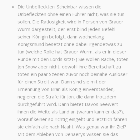
Die Unbefleckten. Scheinbar wissen die
Unbefleckten ohne einen Führer nicht, was sie tun
sollen. Die Ratlosigkeit wird in Person von Grauer
Wurm dargestellt, der erst blind jeden Befehl
seiner Königin befolgt, dann wochenlang
Königsmund besetzt ohne dabei irgendetwas zu
tun (welche Rolle hat Grauer Wurm, als er in dieser
Runde mit den Lords sitzt?) Sie wollen Rache, töten
Jon Snow aber nicht, obwohl ihre Bereitschaft zu
töten ein paar Szenen zuvor noch beinahe Auslöser
für einen Streit war. Dann sind sie mit der
Ernennung von Bran als König einverstanden,
negieren die Strafe für Jon, die dann trotzdem
durchgeführt wird. Dann bietet Davos Seewert
ihnen die Weite als Land an (warum kann er das?),
worauf keiner so richtig eingeht und letztlich fahren
sie einfach alle nach Naaht. Was genau war ihr Ziel?
Mit dem Ableben von Denaerys wissen sie das