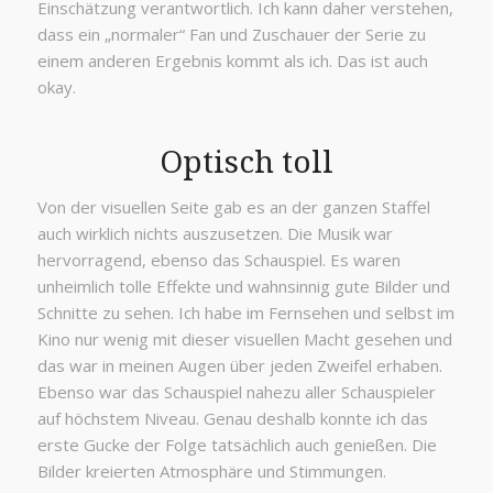
Einschätzung verantwortlich. Ich kann daher verstehen,
dass ein „normaler“ Fan und Zuschauer der Serie zu
einem anderen Ergebnis kommt als ich. Das ist auch
okay.
Optisch toll
Von der visuellen Seite gab es an der ganzen Staffel
auch wirklich nichts auszusetzen. Die Musik war
hervorragend, ebenso das Schauspiel. Es waren
unheimlich tolle Effekte und wahnsinnig gute Bilder und
Schnitte zu sehen. Ich habe im Fernsehen und selbst im
Kino nur wenig mit dieser visuellen Macht gesehen und
das war in meinen Augen über jeden Zweifel erhaben.
Ebenso war das Schauspiel nahezu aller Schauspieler
auf höchstem Niveau. Genau deshalb konnte ich das
erste Gucke der Folge tatsächlich auch genießen. Die
Bilder kreierten Atmosphäre und Stimmungen.