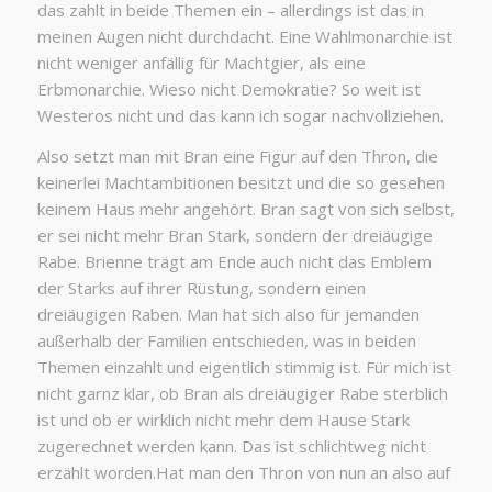
das zahlt in beide Themen ein – allerdings ist das in
meinen Augen nicht durchdacht. Eine Wahlmonarchie ist
nicht weniger anfällig für Machtgier, als eine
Erbmonarchie. Wieso nicht Demokratie? So weit ist
Westeros nicht und das kann ich sogar nachvollziehen.
Also setzt man mit Bran eine Figur auf den Thron, die
keinerlei Machtambitionen besitzt und die so gesehen
keinem Haus mehr angehört. Bran sagt von sich selbst,
er sei nicht mehr Bran Stark, sondern der dreiäugige
Rabe. Brienne trägt am Ende auch nicht das Emblem
der Starks auf ihrer Rüstung, sondern einen
dreiäugigen Raben. Man hat sich also für jemanden
außerhalb der Familien entschieden, was in beiden
Themen einzahlt und eigentlich stimmig ist. Für mich ist
nicht garnz klar, ob Bran als dreiäugiger Rabe sterblich
ist und ob er wirklich nicht mehr dem Hause Stark
zugerechnet werden kann. Das ist schlichtweg nicht
erzählt worden.Hat man den Thron von nun an also auf