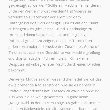
gekreuzigt zu werden? Sollte ein Mädchen am anderen
Ende der Welt ermordet werden? Hat Viserys es
verdient so zu sterben? Vor allem vor dem
Hintergrund des Ziels der Figur. Um es auf den Punkt
zu bringen – es gibt keinen Grund, Unschudlige zu
töten und damit hätte man noch immer genug
Potenzial gehabt zu zeigen, dass der Thron eben
jeden korrumpiert – inklusive der Zuschauer. Game of
Thrones ist auch eine Geschichte von Machtergreifung
und charismatischen Führern, die im Klimax eine
Despotin mit unbegrenzter Macht durch einen Drachen
bekommt.
Denaerys Motive sind im wesentlichen edel. Sie will das
ewig drehende Rad zerstören, wie sie es bereits in
Staffel 5 angedeutet hat. Tatsächlich wäre es ohne ihr
Tun wohl nie so weit gekommen. Es gäbe keine
„Königswahl“ in der letzten Folge. Es gäbe noch immer
die alten Ränkespiele, die alte Korrumpierbarkeit. Um