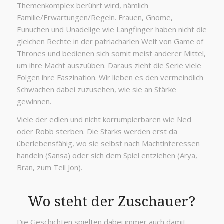
Themenkomplex berührt wird, nämlich
Familie/Erwartungen/Regeln. Frauen, Gnome,
Eunuchen und Unadelige wie Langfinger haben nicht die
gleichen Rechte in der patriacharlen Welt von Game of
Thrones und bedienen sich somit meist anderer Mittel,
um ihre Macht auszuüben. Daraus zieht die Serie viele
Folgen ihre Faszination. Wir lieben es den vermeindlich
Schwachen dabei zuzusehen, wie sie an Stärke
gewinnen.
Viele der edlen und nicht korrumpierbaren wie Ned
oder Robb sterben. Die Starks werden erst da
überlebensfähig, wo sie selbst nach Machtinteressen
handeln (Sansa) oder sich dem Spiel entziehen (Arya,
Bran, zum Teil Jon).
Wo steht der Zuschauer?
Die Geschichten spielten dabei immer auch damit,