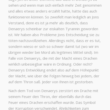
sehen und wenn man sich einfach mehr Zeit genommen
und alles etwas anders erzählt hätte, hätte das auch
funktionieren können. So zweifelt man lediglich an Jons
Verstand, denn es ist ja mehr als deutlich, dass
Denaerys scheinbar zur eiskalten Tyrannin geworden
ist. Wir haben also Probleme Jons Entscheidung sie zu
töten nachzuvollziehen. Allerdings nicht, dass er es tut,
sondern wieso er sich so schwer damit tut (wo wir im
übrigen wieder bei Mord als legitimes Mittel sind). Im
Falle von Denaerys, die mit der Macht eines Drachen
wirklich unbesiegbar wäre in Ordnung. Oder nicht?
Denaerys Entwicklung endet also auf dem Höhepunkt
der Macht, wie über die Folgen hinweg bei jedem, der
auf dem Thron saß. Jeder von Ihnen ist gestorben.
Nach dem Tod von Denaerys zerstört ein Drache mit
seinem Feuer den Thron, der ebenfalls durch das
Feuer eines Drachen erschaffen wurde. Das Symbol
der Korruption verschwindet. Ähnlichkeiten zum