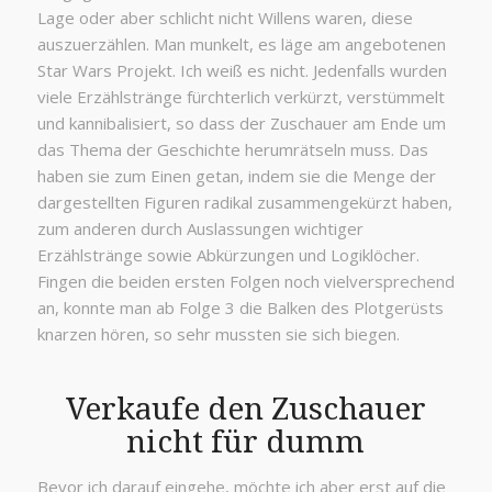
Lage oder aber schlicht nicht Willens waren, diese
auszuerzählen. Man munkelt, es läge am angebotenen
Star Wars Projekt. Ich weiß es nicht. Jedenfalls wurden
viele Erzählstränge fürchterlich verkürzt, verstümmelt
und kannibalisiert, so dass der Zuschauer am Ende um
das Thema der Geschichte herumrätseln muss. Das
haben sie zum Einen getan, indem sie die Menge der
dargestellten Figuren radikal zusammengekürzt haben,
zum anderen durch Auslassungen wichtiger
Erzählstränge sowie Abkürzungen und Logiklöcher.
Fingen die beiden ersten Folgen noch vielversprechend
an, konnte man ab Folge 3 die Balken des Plotgerüsts
knarzen hören, so sehr mussten sie sich biegen.
Verkaufe den Zuschauer
nicht für dumm
Bevor ich darauf eingehe, möchte ich aber erst auf die