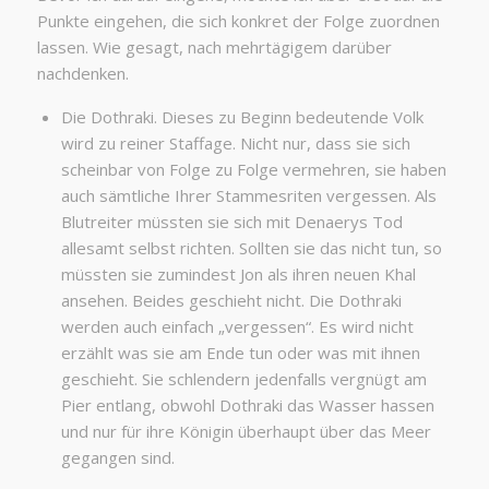
Punkte eingehen, die sich konkret der Folge zuordnen
lassen. Wie gesagt, nach mehrtägigem darüber
nachdenken.
Die Dothraki. Dieses zu Beginn bedeutende Volk
wird zu reiner Staffage. Nicht nur, dass sie sich
scheinbar von Folge zu Folge vermehren, sie haben
auch sämtliche Ihrer Stammesriten vergessen. Als
Blutreiter müssten sie sich mit Denaerys Tod
allesamt selbst richten. Sollten sie das nicht tun, so
müssten sie zumindest Jon als ihren neuen Khal
ansehen. Beides geschieht nicht. Die Dothraki
werden auch einfach „vergessen“. Es wird nicht
erzählt was sie am Ende tun oder was mit ihnen
geschieht. Sie schlendern jedenfalls vergnügt am
Pier entlang, obwohl Dothraki das Wasser hassen
und nur für ihre Königin überhaupt über das Meer
gegangen sind.