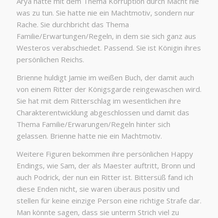
Arya hatte mit dem Thema Korruption durch Macht nie
was zu tun. Sie hatte nie ein Machtmotiv, sondern nur
Rache. Sie durchbricht das Thema
Familie/Erwartungen/Regeln, in dem sie sich ganz aus
Westeros verabschiedet. Passend. Sie ist Königin ihres
persönlichen Reichs.
Brienne huldigt Jamie im weißen Buch, der damit auch
von einem Ritter der Königsgarde reingewaschen wird.
Sie hat mit dem Ritterschlag im wesentlichen ihre
Charakterentwicklung abgeschlossen und damit das
Thema Familie/Erwarungen/Regeln hinter sich
gelassen. Brienne hatte nie ein Machtmotiv.
Weitere Figuren bekommen ihre persönlichen Happy
Endings, wie Sam, der als Maester auftritt, Bronn und
auch Podrick, der nun ein Ritter ist. Bittersüß fand ich
diese Enden nicht, sie waren überaus positiv und
stellen für keine einzige Person eine richtige Strafe dar.
Man könnte sagen, dass sie unterm Strich viel zu