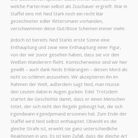
welche Partei man selbst als Zuschauer ergreift. War in
Staffel eins mit Ned Stark noch ein recht klar
gezeichneter edler Rittersmann vorhanden,
verschwimmen diese Gut/Böse Schemen immer mehr.
Jedoch ist bereits Ned Starks erste Szene eine
Enthauptung und zwar eine Enthauptung einer Figur,
von der wir zuvor gesehen haben, dass sie vor den
Weißen Wanderern flieht. Komischerweise sind wir hier
gewillt – auch dank Neds Erklärungen – diesen Mord als
nicht so schlimm anzusehen. Wir akzeptieren ihn im
Rahmen der Welt, außerdem sagt Ned, man müsse
den Leuten dabei in Augen gucken. Edel. Trotzdem
startet die Geschichte damit, dass er einen Menschen
tötet, der sich nicht den Regeln gebeugt hat, die sich
irgendwann irgendjemand ersonnen hat. Zum Ende der
Staffel wird Ned selbst enthauptet. Obwohl es die
gleiche Strafe ist, erwirkt sie ganz unterschiedliche
Reaktionen in uns. Es ist kein Zufall, dass die gleiche Art