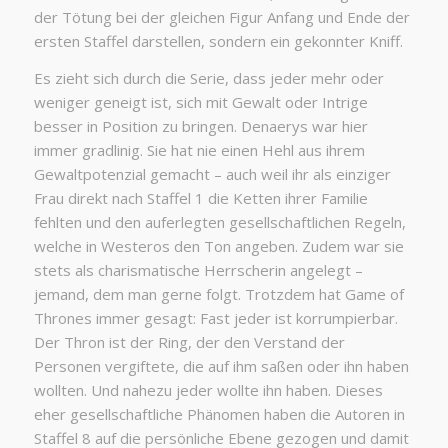
der Tötung bei der gleichen Figur Anfang und Ende der
ersten Staffel darstellen, sondern ein gekonnter Kniff.
Es zieht sich durch die Serie, dass jeder mehr oder
weniger geneigt ist, sich mit Gewalt oder Intrige
besser in Position zu bringen. Denaerys war hier
immer gradlinig. Sie hat nie einen Hehl aus ihrem
Gewaltpotenzial gemacht – auch weil ihr als einziger
Frau direkt nach Staffel 1 die Ketten ihrer Familie
fehlten und den auferlegten gesellschaftlichen Regeln,
welche in Westeros den Ton angeben. Zudem war sie
stets als charismatische Herrscherin angelegt –
jemand, dem man gerne folgt. Trotzdem hat Game of
Thrones immer gesagt: Fast jeder ist korrumpierbar.
Der Thron ist der Ring, der den Verstand der
Personen vergiftete, die auf ihm saßen oder ihn haben
wollten. Und nahezu jeder wollte ihn haben. Dieses
eher gesellschaftliche Phänomen haben die Autoren in
Staffel 8 auf die persönliche Ebene gezogen und damit