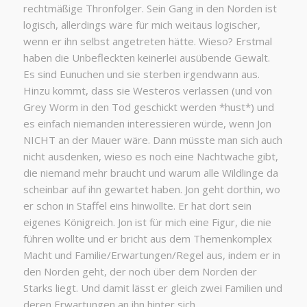
rechtmäßige Thronfolger. Sein Gang in den Norden ist
logisch, allerdings wäre für mich weitaus logischer,
wenn er ihn selbst angetreten hätte. Wieso? Erstmal
haben die Unbefleckten keinerlei ausübende Gewalt.
Es sind Eunuchen und sie sterben irgendwann aus.
Hinzu kommt, dass sie Westeros verlassen (und von
Grey Worm in den Tod geschickt werden *hust*) und
es einfach niemanden interessieren würde, wenn Jon
NICHT an der Mauer wäre. Dann müsste man sich auch
nicht ausdenken, wieso es noch eine Nachtwache gibt,
die niemand mehr braucht und warum alle Wildlinge da
scheinbar auf ihn gewartet haben. Jon geht dorthin, wo
er schon in Staffel eins hinwollte. Er hat dort sein
eigenes Königreich. Jon ist für mich eine Figur, die nie
führen wollte und er bricht aus dem Themenkomplex
Macht und Familie/Erwartungen/Regel aus, indem er in
den Norden geht, der noch über dem Norden der
Starks liegt. Und damit lässt er gleich zwei Familien und
deren Erwartungen an ihn hinter sich.