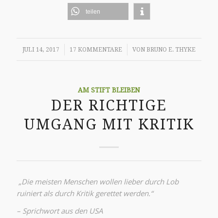
teilen
/
/
JULI 14, 2017
17 KOMMENTARE
VON
BRUNO E. THYKE
AM STIFT BLEIBEN
DER RICHTIGE
UMGANG MIT KRITIK
„Die meisten Menschen wollen lieber durch Lob
ruiniert als durch Kritik gerettet werden.“
– Sprichwort aus den USA