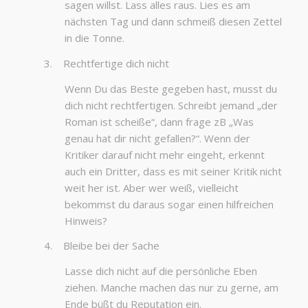
sagen willst. Lass alles raus. Lies es am
nächsten Tag und dann schmeiß diesen Zettel
in die Tonne.
3. Rechtfertige dich nicht
Wenn Du das Beste gegeben hast, musst du
dich nicht rechtfertigen. Schreibt jemand „der
Roman ist scheiße“, dann frage zB „Was
genau hat dir nicht gefallen?“. Wenn der
Kritiker darauf nicht mehr eingeht, erkennt
auch ein Dritter, dass es mit seiner Kritik nicht
weit her ist. Aber wer weiß, vielleicht
bekommst du daraus sogar einen hilfreichen
Hinweis?
4. Bleibe bei der Sache
Lasse dich nicht auf die persönliche Eben
ziehen. Manche machen das nur zu gerne, am
Ende büßt du Reputation ein.