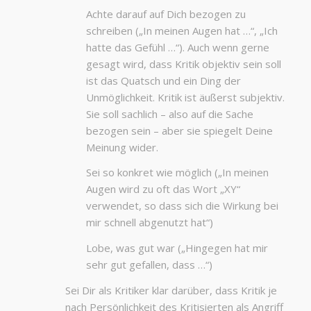
Achte darauf auf Dich bezogen zu
schreiben („In meinen Augen hat …“, „Ich
hatte das Gefühl …“). Auch wenn gerne
gesagt wird, dass Kritik objektiv sein soll
ist das Quatsch und ein Ding der
Unmöglichkeit. Kritik ist äußerst subjektiv.
Sie soll sachlich – also auf die Sache
bezogen sein – aber sie spiegelt Deine
Meinung wider.
Sei so konkret wie möglich („In meinen
Augen wird zu oft das Wort „XY“
verwendet, so dass sich die Wirkung bei
mir schnell abgenutzt hat“)
Lobe, was gut war („Hingegen hat mir
sehr gut gefallen, dass …“)
Sei Dir als Kritiker klar darüber, dass Kritik je
nach Persönlichkeit des Kritisierten als Angriff