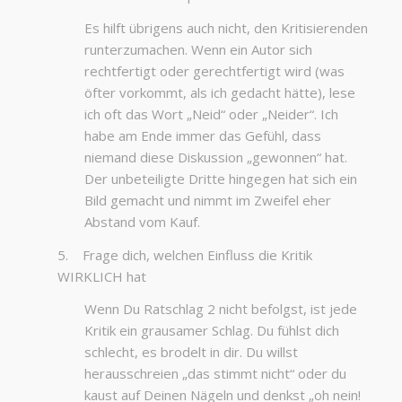
Es hilft übrigens auch nicht, den Kritisierenden
runterzumachen. Wenn ein Autor sich
rechtfertigt oder gerechtfertigt wird (was
öfter vorkommt, als ich gedacht hätte), lese
ich oft das Wort „Neid“ oder „Neider“. Ich
habe am Ende immer das Gefühl, dass
niemand diese Diskussion „gewonnen“ hat.
Der unbeteiligte Dritte hingegen hat sich ein
Bild gemacht und nimmt im Zweifel eher
Abstand vom Kauf.
5. Frage dich, welchen Einfluss die Kritik
WIRKLICH hat
Wenn Du Ratschlag 2 nicht befolgst, ist jede
Kritik ein grausamer Schlag. Du fühlst dich
schlecht, es brodelt in dir. Du willst
herausschreien „das stimmt nicht“ oder du
kaust auf Deinen Nägeln und denkst „oh nein!