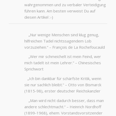
wahrgenommen und zu verbaler Verteidigung
führen kann. Am besten verweist Du auf
diesen Artikel :-)
„Nur wenige Menschen sind klug genug,
hilfreichen Tadel nichtssagendem Lob
vorzuziehen.“ – François de La Rochefoucauld
„Wer mir schmeichelt ist mein Feind, wer
mich tadelt ist mein Lehrer.“ – Chinesisches
Sprichwort
„Ich bin dankbar für schärfste Kritik, wenn
sie nur sachlich bleibt.“ – Otto von Bismarck
(1815-98), erster deutscher Reichskanzler
„Man wird nicht dadurch besser, dass man
andere schlechtmacht.“ – Heinrich Nordhoff
(1899-1968), ehem. Vorstandsvorsitzender