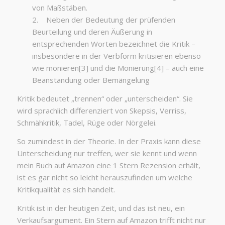
von Maßstäben.
2. Neben der Bedeutung der prüfenden
Beurteilung und deren Äußerung in
entsprechenden Worten bezeichnet die Kritik –
insbesondere in der Verbform kritisieren ebenso
wie monieren[3] und die Monierung[4] – auch eine
Beanstandung oder Bemängelung
Kritik bedeutet „trennen“ oder „unterscheiden“. Sie
wird sprachlich differenziert von Skepsis, Verriss,
Schmähkritik, Tadel, Rüge oder Nörgelei.
So zumindest in der Theorie. In der Praxis kann diese
Unterscheidung nur treffen, wer sie kennt und wenn
mein Buch auf Amazon eine 1 Stern Rezension erhält,
ist es gar nicht so leicht herauszufinden um welche
Kritikqualität es sich handelt.
Kritik ist in der heutigen Zeit, und das ist neu, ein
Verkaufsargument. Ein Stern auf Amazon trifft nicht nur