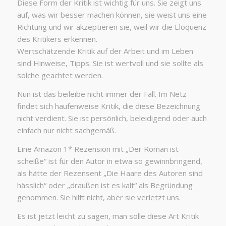
Diese Form der Kritik ist wichtig für uns. Sie zeigt uns
auf, was wir besser machen können, sie weist uns eine
Richtung und wir akzeptieren sie, weil wir die Eloquenz
des Kritikers erkennen.
Wertschätzende Kritik auf der Arbeit und im Leben
sind Hinweise, Tipps. Sie ist wertvoll und sie sollte als
solche geachtet werden.
Nun ist das beileibe nicht immer der Fall. Im Netz
findet sich haufenweise Kritik, die diese Bezeichnung
nicht verdient. Sie ist persönlich, beleidigend oder auch
einfach nur nicht sachgemäß.
Eine Amazon 1* Rezension mit „Der Roman ist
scheiße“ ist für den Autor in etwa so gewinnbringend,
als hätte der Rezensent „Die Haare des Autoren sind
hässlich“ oder „draußen ist es kalt“ als Begründung
genommen. Sie hilft nicht, aber sie verletzt uns.
Es ist jetzt leicht zu sagen, man solle diese Art Kritik