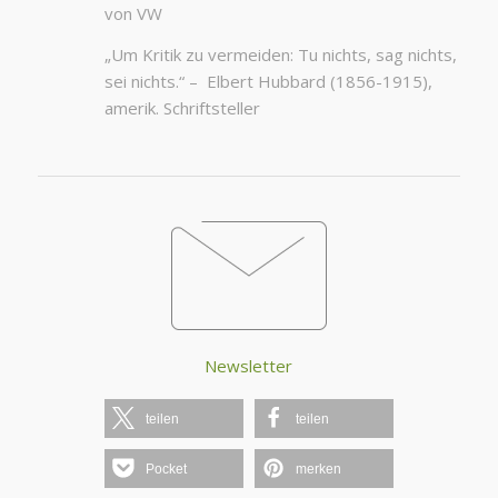
von VW
„Um Kritik zu vermeiden: Tu nichts, sag nichts,
sei nichts.“ – Elbert Hubbard (1856-1915),
amerik. Schriftsteller
Newsletter
teilen
teilen
Pocket
merken