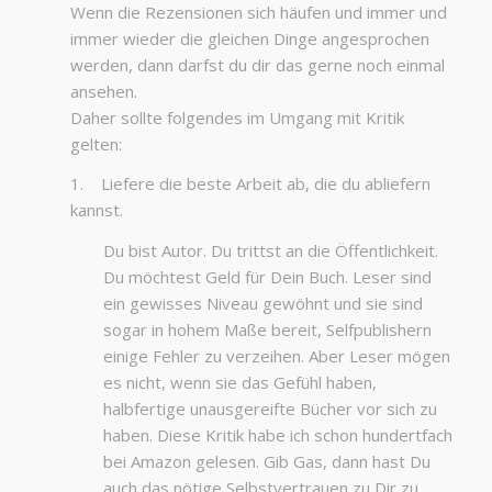
Wenn die Rezensionen sich häufen und immer und
immer wieder die gleichen Dinge angesprochen
werden, dann darfst du dir das gerne noch einmal
ansehen.
Daher sollte folgendes im Umgang mit Kritik
gelten:
1. Liefere die beste Arbeit ab, die du abliefern
kannst.
Du bist Autor. Du trittst an die Öffentlichkeit.
Du möchtest Geld für Dein Buch. Leser sind
ein gewisses Niveau gewöhnt und sie sind
sogar in hohem Maße bereit, Selfpublishern
einige Fehler zu verzeihen. Aber Leser mögen
es nicht, wenn sie das Gefühl haben,
halbfertige unausgereifte Bücher vor sich zu
haben. Diese Kritik habe ich schon hundertfach
bei Amazon gelesen. Gib Gas, dann hast Du
auch das nötige Selbstvertrauen zu Dir zu