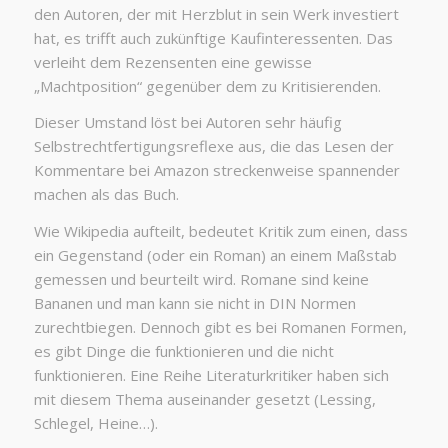
den Autoren, der mit Herzblut in sein Werk investiert
hat, es trifft auch zukünftige Kaufinteressenten. Das
verleiht dem Rezensenten eine gewisse
„Machtposition“ gegenüber dem zu Kritisierenden.
Dieser Umstand löst bei Autoren sehr häufig
Selbstrechtfertigungsreflexe aus, die das Lesen der
Kommentare bei Amazon streckenweise spannender
machen als das Buch.
Wie Wikipedia aufteilt, bedeutet Kritik zum einen, dass
ein Gegenstand (oder ein Roman) an einem Maßstab
gemessen und beurteilt wird. Romane sind keine
Bananen und man kann sie nicht in DIN Normen
zurechtbiegen. Dennoch gibt es bei Romanen Formen,
es gibt Dinge die funktionieren und die nicht
funktionieren. Eine Reihe Literaturkritiker haben sich
mit diesem Thema auseinander gesetzt (Lessing,
Schlegel, Heine…).