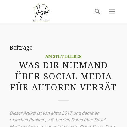
Beiträge
AM STIFT BLEIBEN
WAS DIR NIEMAND
ÜBER SOCIAL MEDIA
FÜR AUTOREN VERRÄT
Dieser Artikel ist von Mitte 2017 und damit an
manchen Punkten, z.B. bei den Daten über Social
Media Nutzung, nicht auf dem aktuellsten Stand. Dem