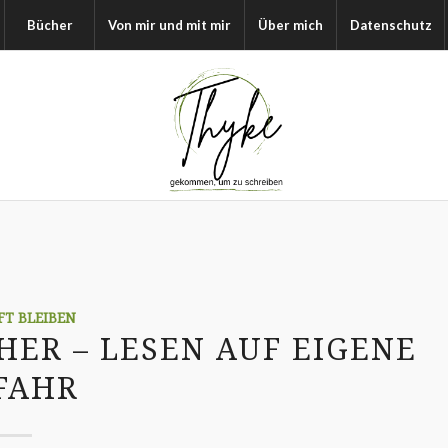
Bücher
Von mir und mit mir
Über mich
Datenschutz
FT BLEIBEN
HER – LESEN AUF EIGENE
FAHR