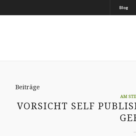
Blog
Beiträge
AM STI
VORSICHT SELF PUBLIS
GE