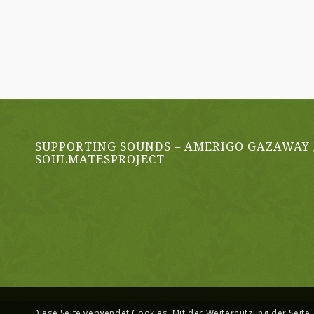
SUPPORTING SOUNDS – AMERIGO GAZAWAY 
SOULMATESPROJECT
Diese Seite verwendet Cookies. Mit der Weiternutzung der Seite