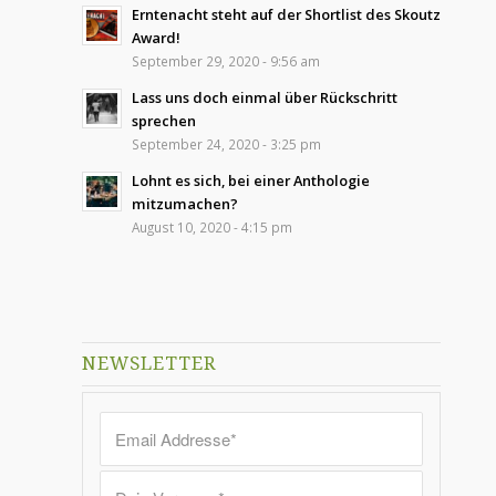
Erntenacht steht auf der Shortlist des Skoutz
Award!
September 29, 2020 - 9:56 am
Lass uns doch einmal über Rückschritt
sprechen
September 24, 2020 - 3:25 pm
Lohnt es sich, bei einer Anthologie
mitzumachen?
August 10, 2020 - 4:15 pm
NEWSLETTER