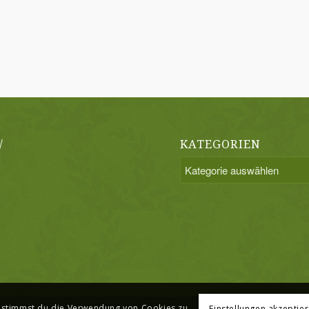
/
KATEGORIEN
Kategorien
, stimmst du die Verwendung von Cookies zu.
Einstellungen akzeptie