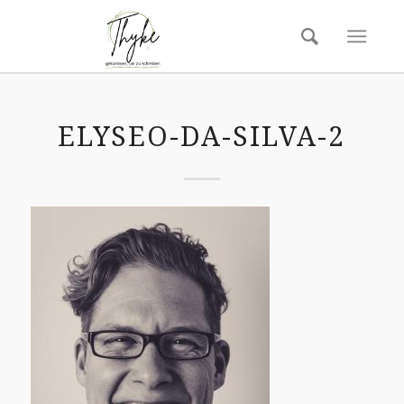
ELYSEO-DA-SILVA-2