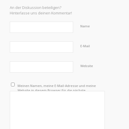
An der Diskussion beteiligen?
Hinterlasse uns deinen Kommentar!
Name
E-Mail
Website
Meinen Namen, meine E-Mail-Adresse und meine
Website in diesem Browser für die nächste
Kommentierung speichern.