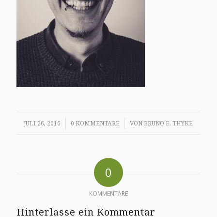
/
/
JULI 26, 2016
0 KOMMENTARE
VON
BRUNO E. THYKE
0
KOMMENTARE
Hinterlasse ein Kommentar