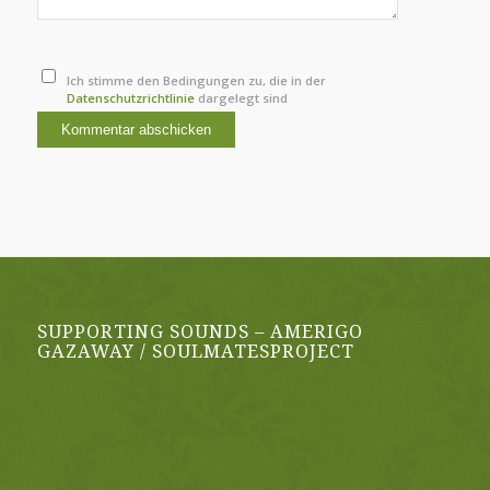
Ich stimme den Bedingungen zu, die in der
Datenschutzrichtlinie
dargelegt sind
SUPPORTING SOUNDS – AMERIGO
GAZAWAY / SOULMATESPROJECT