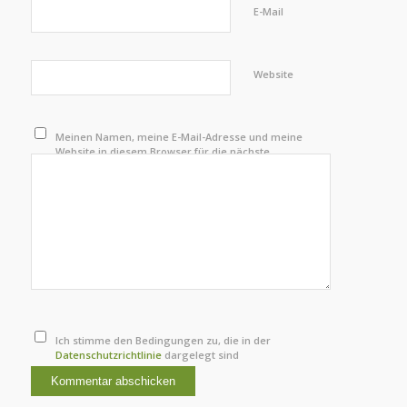
E-Mail
Website
Meinen Namen, meine E-Mail-Adresse und meine
Website in diesem Browser für die nächste
Kommentierung speichern.
Ich stimme den Bedingungen zu, die in der
Datenschutzrichtlinie
dargelegt sind