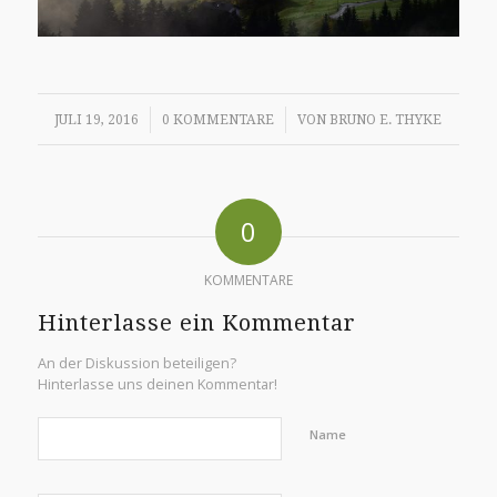
/
/
JULI 19, 2016
0 KOMMENTARE
VON
BRUNO E. THYKE
0
KOMMENTARE
Hinterlasse ein Kommentar
An der Diskussion beteiligen?
Hinterlasse uns deinen Kommentar!
Name