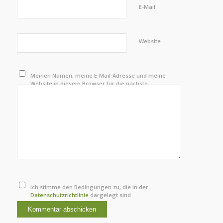
E-Mail
Website
Meinen Namen, meine E-Mail-Adresse und meine
Website in diesem Browser für die nächste
Kommentierung speichern.
Ich stimme den Bedingungen zu, die in der
Datenschutzrichtlinie
dargelegt sind