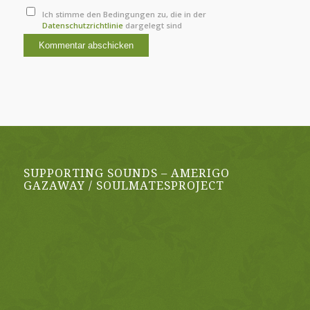
Ich stimme den Bedingungen zu, die in der
Datenschutzrichtlinie
dargelegt sind
SUPPORTING SOUNDS – AMERIGO
GAZAWAY / SOULMATESPROJECT