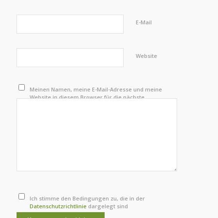
E-Mail
Website
Meinen Namen, meine E-Mail-Adresse und meine
Website in diesem Browser für die nächste
Kommentierung speichern.
Ich stimme den Bedingungen zu, die in der
Datenschutzrichtlinie
dargelegt sind