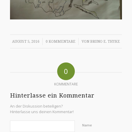
/
/
AUGUST 5, 2016
0 KOMMENTARE
VON
BRUNO E. THYKE
0
KOMMENTARE
Hinterlasse ein Kommentar
An der Diskussion beteiligen?
Hinterlasse uns deinen Kommentar!
Name