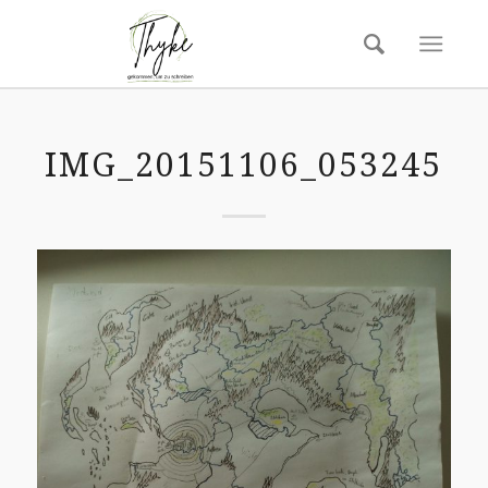
IMG_20151106_053245