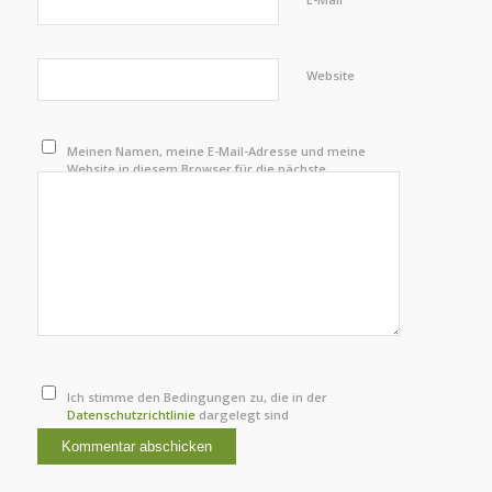
Website
Meinen Namen, meine E-Mail-Adresse und meine
Website in diesem Browser für die nächste
Kommentierung speichern.
Ich stimme den Bedingungen zu, die in der
Datenschutzrichtlinie
dargelegt sind