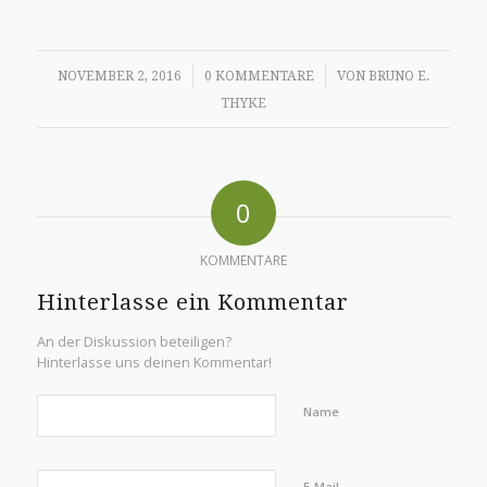
/
/
NOVEMBER 2, 2016
0 KOMMENTARE
VON
BRUNO E.
THYKE
0
KOMMENTARE
Hinterlasse ein Kommentar
An der Diskussion beteiligen?
Hinterlasse uns deinen Kommentar!
Name
E-Mail