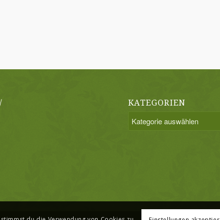
/
KATEGORIEN
Kategorien
, stimmst du die Verwendung von Cookies zu.
Einstellungen akzeptie