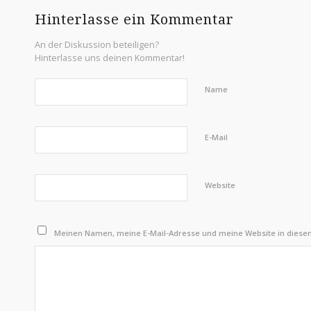
Hinterlasse ein Kommentar
An der Diskussion beteiligen?
Hinterlasse uns deinen Kommentar!
Name
E-Mail
Website
Meinen Namen, meine E-Mail-Adresse und meine Website in diese