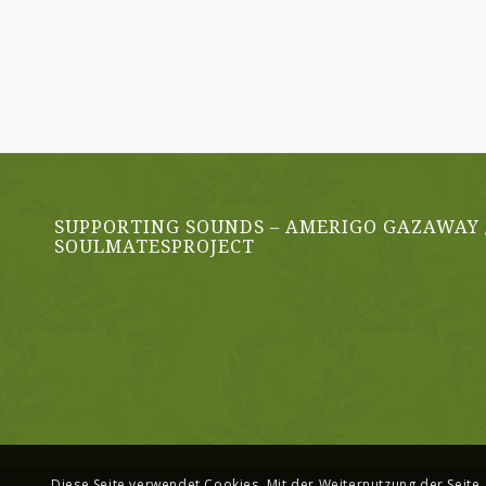
SUPPORTING SOUNDS – AMERIGO GAZAWAY 
SOULMATESPROJECT
Diese Seite verwendet Cookies. Mit der Weiternutzung der Seite