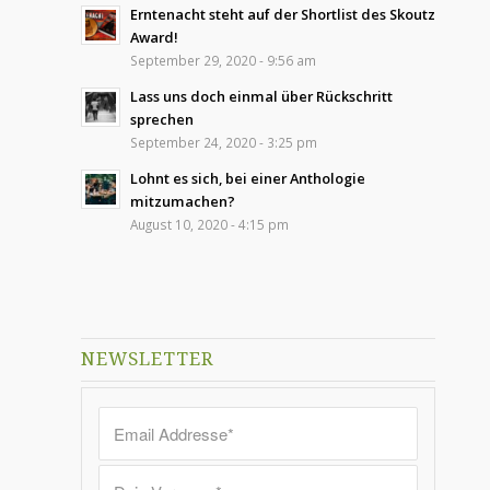
Erntenacht steht auf der Shortlist des Skoutz
Award!
September 29, 2020 - 9:56 am
Lass uns doch einmal über Rückschritt
sprechen
September 24, 2020 - 3:25 pm
Lohnt es sich, bei einer Anthologie
mitzumachen?
August 10, 2020 - 4:15 pm
NEWSLETTER