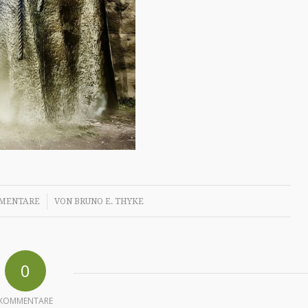
/
MENTARE
VON
BRUNO E. THYKE
0
KOMMENTARE