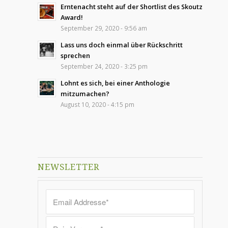
Erntenacht steht auf der Shortlist des Skoutz
Award!
September 29, 2020 - 9:56 am
Lass uns doch einmal über Rückschritt
sprechen
September 24, 2020 - 3:25 pm
Lohnt es sich, bei einer Anthologie
mitzumachen?
August 10, 2020 - 4:15 pm
NEWSLETTER