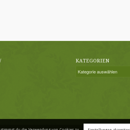
/
KATEGORIEN
Kategorien
, stimmst du die Verwendung von Cookies zu.
Einstellungen akzeptie