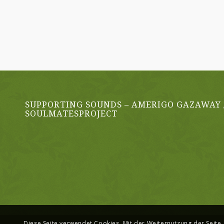
SUPPORTING SOUNDS – AMERIGO GAZAWAY 
SOULMATESPROJECT
Diese Seite verwendet Cookies. Mit der Weiternutzung der Seite