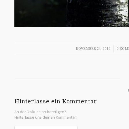
/
NOVEMBER 24, 2016
0 KOM
Hinterlasse ein Kommentar
An der Diskussion beteiligen?
Hinterlasse uns deinen Kommentar!