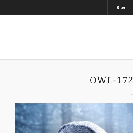
Blog
OWL-172