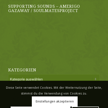
SUPPORTING SOUNDS – AMERIGO
GAZAWAY / SOULMATESPROJECT
KATEGORIEN
Kategorien
Diese Seite verwendet Cookies. Mit der Weiternutzung der Seite,
stimmst du die Verwendung von Cookies zu.
Einstellungen akzeptieren