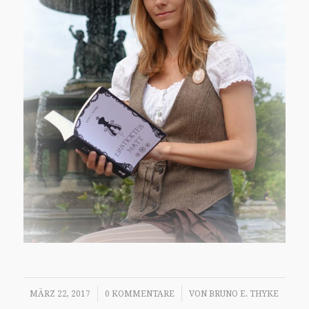
/
/
MÄRZ 22, 2017
0 KOMMENTARE
VON
BRUNO E. THYKE