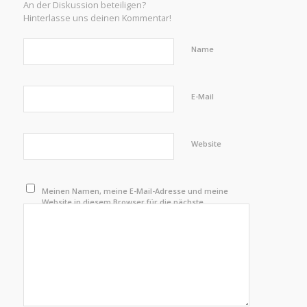
An der Diskussion beteiligen?
Hinterlasse uns deinen Kommentar!
Name
E-Mail
Website
Meinen Namen, meine E-Mail-Adresse und meine
Website in diesem Browser für die nächste
Kommentierung speichern.