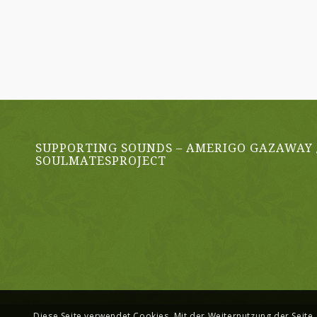
SUPPORTING SOUNDS – AMERIGO GAZAWAY 
SOULMATESPROJECT
Diese Seite verwendet Cookies. Mit der Weiternutzung der Seite