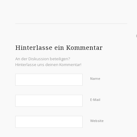
Hinterlasse ein Kommentar
An der Diskussion beteiligen?
Hinterlasse uns deinen Kommentar!
Name
E-Mail
Website