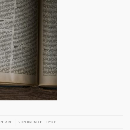
NTARE
VON
BRUNO E. THYKE