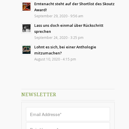
Erntenacht steht auf der Shortlist des Skoutz
Award!
September 29, 2020 - 9:56 am
Lass uns doch einmal über Rückschritt
sprechen
September 24, 2020 - 3:25 pm
Lohnt es sich, bei einer Anthologie
mitzumachen?
August 10, 2020 - 4:15 pm
NEWSLETTER