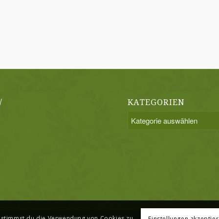
/
KATEGORIEN
Kategorien
, stimmst du die Verwendung von Cookies zu.
Einstellungen akzeptie