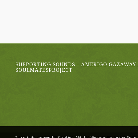
SUPPORTING SOUNDS – AMERIGO GAZAWAY 
SOULMATESPROJECT
Diese Seite verwendet Cookies. Mit der Weiternutzung der Seite