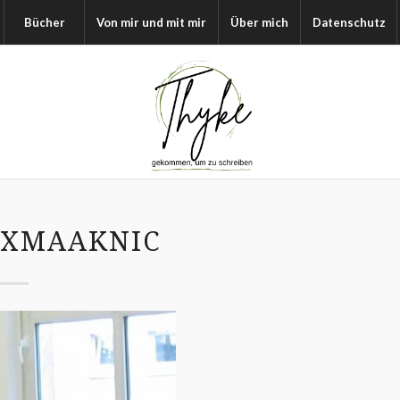
Bücher
Von mir und mit mir
Über mich
Datenschutz
DXMAAKNIC