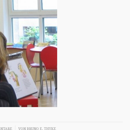
NTARE
VON
BRUNO E. THYKE