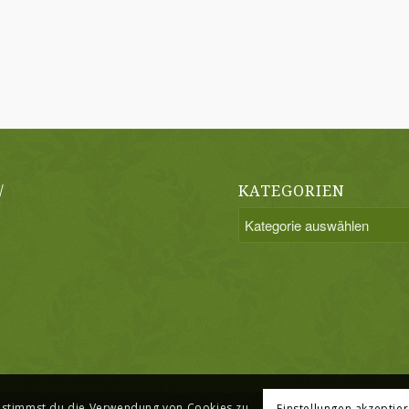
/
KATEGORIEN
Kategorien
, stimmst du die Verwendung von Cookies zu.
Einstellungen akzeptie