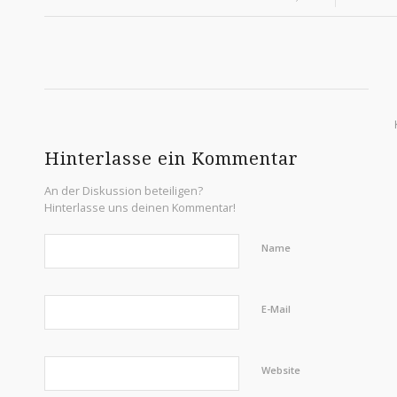
Hinterlasse ein Kommentar
An der Diskussion beteiligen?
Hinterlasse uns deinen Kommentar!
Name
E-Mail
Website