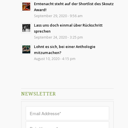
Erntenacht steht auf der Shortlist des Skoutz
Award!
September 29, 2020 - 9:56 am
Lass uns doch einmal über Rückschritt
sprechen
September 24, 2020 - 3:25 pm
Lohnt es sich, bei einer Anthologie
mitzumachen?
August 10, 2020 - 4:15 pm
NEWSLETTER