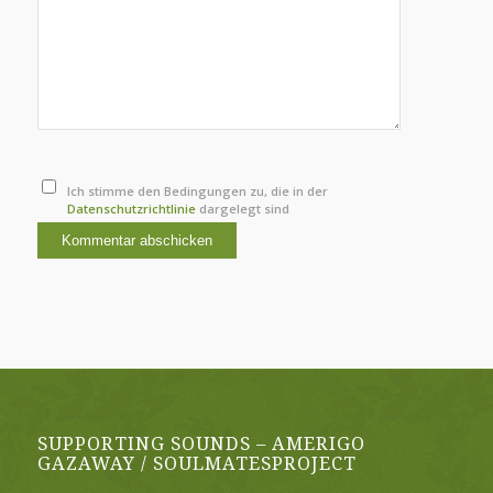
Ich stimme den Bedingungen zu, die in der
Datenschutzrichtlinie
dargelegt sind
SUPPORTING SOUNDS – AMERIGO
GAZAWAY / SOULMATESPROJECT