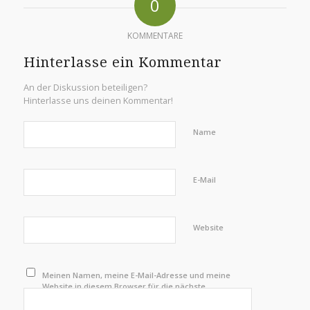
0
KOMMENTARE
Hinterlasse ein Kommentar
An der Diskussion beteiligen?
Hinterlasse uns deinen Kommentar!
Name
E-Mail
Website
Meinen Namen, meine E-Mail-Adresse und meine
Website in diesem Browser für die nächste
Kommentierung speichern.