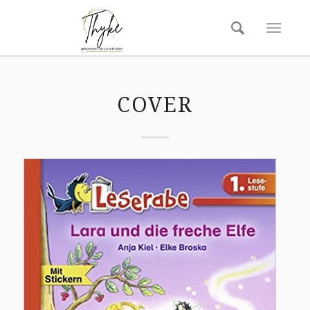
COVER