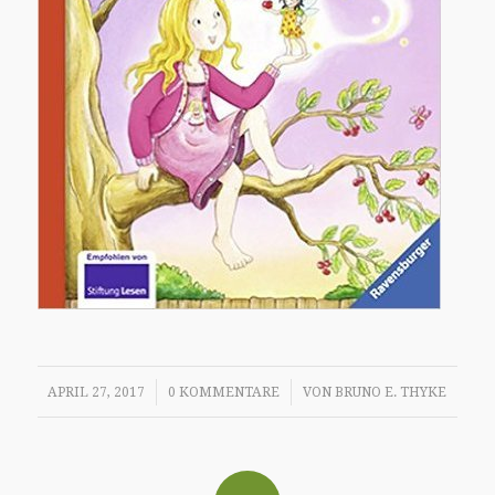
/
/
APRIL 27, 2017
0 KOMMENTARE
VON
BRUNO E. THYKE