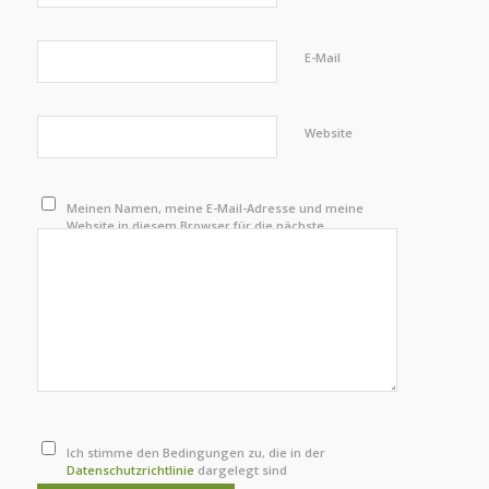
E-Mail
Website
Meinen Namen, meine E-Mail-Adresse und meine
Website in diesem Browser für die nächste
Kommentierung speichern.
Ich stimme den Bedingungen zu, die in der
Datenschutzrichtlinie
dargelegt sind