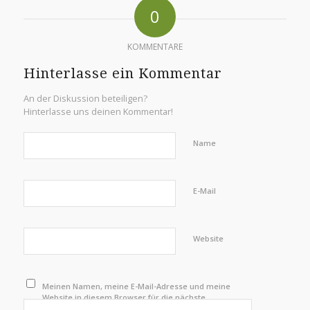
0
KOMMENTARE
Hinterlasse ein Kommentar
An der Diskussion beteiligen?
Hinterlasse uns deinen Kommentar!
Name
E-Mail
Website
Meinen Namen, meine E-Mail-Adresse und meine
Website in diesem Browser für die nächste
Kommentierung speichern.