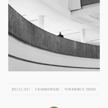
/
/
JULI 13, 2017
0 KOMMENTARE
VON
BRUNO E. THYKE