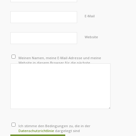
E-Mail
Website
Meinen Namen, meine E-Mail-Adresse und meine
Website in diesem Browser für die nächste
Kommentierung speichern.
Ich stimme den Bedingungen zu, die in der
Datenschutzrichtlinie
dargelegt sind