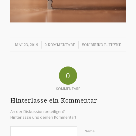
/
/
MAI 23, 2019
0 KOMMENTARE
VON
BRUNO E. THYKE
0
KOMMENTARE
Hinterlasse ein Kommentar
An der Diskussion beteiligen?
Hinterlasse uns deinen Kommentar!
Name