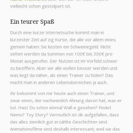
vielleicht schon gestolpert ist.
Ein teurer Spaß
Durch eine kurze Internetsuche kommt man in
kürzester Zeit auf zig Kurse, die alle vor allem eines
gemein haben: Sie kosten ein Schweinegeld. Nicht
selten werden da Summen von 100€ bis 300€ pro
Monat ausgerufen. Der Nutzen ist im Vorfeld schwer
zu beziffern. Aber wir alle wollen besser werden und
was liegt da näher, als einen Trainer zu holen? Das
macht man in anderen Lebensbereichen ja auch.
Ihr bekommt von mir heute auch einen Trainer, und
zwar einen, der nachweislich Ahnung davon hat, was er
tut. Hast Du schon einmal Wall-e gesehen? Findet
Nemo? Toy Story? Vermutlich ist dir aufgefallen, dass
das alles ziemlich gut erzählte Geschichten sind.
Animationsfilme sind deshalb interessant, weil sie das