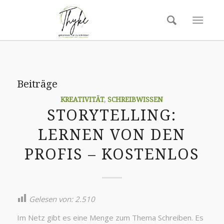
Beiträge
KREATIVITÄT
,
SCHREIBWISSEN
STORYTELLING:
LERNEN VON DEN
PROFIS – KOSTENLOS
Gelesen von:
2.510
Im Netz gibt es eine Menge zum Thema Schreiben. Es