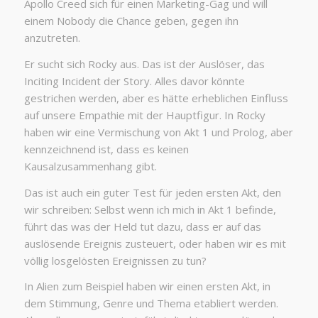
Apollo Creed sich für einen Marketing-Gag und will
einem Nobody die Chance geben, gegen ihn
anzutreten.
Er sucht sich Rocky aus. Das ist der Auslöser, das
Inciting Incident der Story. Alles davor könnte
gestrichen werden, aber es hätte erheblichen Einfluss
auf unsere Empathie mit der Hauptfigur. In Rocky
haben wir eine Vermischung von Akt 1 und Prolog, aber
kennzeichnend ist, dass es keinen
Kausalzusammenhang gibt.
Das ist auch ein guter Test für jeden ersten Akt, den
wir schreiben: Selbst wenn ich mich in Akt 1 befinde,
führt das was der Held tut dazu, dass er auf das
auslösende Ereignis zusteuert, oder haben wir es mit
völlig losgelösten Ereignissen zu tun?
In Alien zum Beispiel haben wir einen ersten Akt, in
dem Stimmung, Genre und Thema etabliert werden.