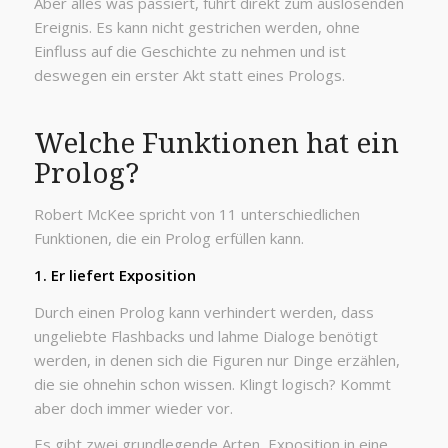
Aber alles was passiert, führt direkt zum auslösenden
Ereignis. Es kann nicht gestrichen werden, ohne
Einfluss auf die Geschichte zu nehmen und ist
deswegen ein erster Akt statt eines Prologs.
Welche Funktionen hat ein
Prolog?
Robert McKee spricht von 11 unterschiedlichen
Funktionen, die ein Prolog erfüllen kann.
1. Er liefert Exposition
Durch einen Prolog kann verhindert werden, dass
ungeliebte Flashbacks und lahme Dialoge benötigt
werden, in denen sich die Figuren nur Dinge erzählen,
die sie ohnehin schon wissen. Klingt logisch? Kommt
aber doch immer wieder vor.
Es gibt zwei grundlegende Arten, Exposition in eine