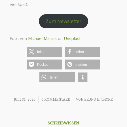
Viel Spaß.
Zum Newsletter
Foto von
Michael Marais
on
Unsplash
teilen
teilen
Pocket
merken
teilen
/
/
JULI 31, 2020
0 KOMMENTARE
VON
BRUNO E. THYKE
SCHREIBWISSEN