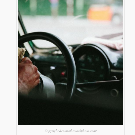
Copyright deathtothestockphoto.com/