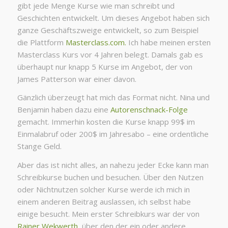
gibt jede Menge Kurse wie man schreibt und
Geschichten entwickelt. Um dieses Angebot haben sich
ganze Geschäftszweige entwickelt, so zum Beispiel
die Plattform
Masterclass.com.
Ich habe meinen ersten
Masterclass Kurs vor 4 Jahren belegt. Damals gab es
überhaupt nur knapp 5 Kurse im Angebot, der von
James Patterson war einer davon.
Gänzlich überzeugt hat mich das Format nicht. Nina und
Benjamin haben dazu eine
Autorenschnack-Folge
gemacht. Immerhin kosten die Kurse knapp 99$ im
Einmalabruf oder 200$ im Jahresabo – eine ordentliche
Stange Geld.
Aber das ist nicht alles, an nahezu jeder Ecke kann man
Schreibkurse buchen und besuchen. Über den Nutzen
oder Nichtnutzen solcher Kurse werde ich mich in
einem anderen Beitrag auslassen, ich selbst habe
einige besucht. Mein erster Schreibkurs war der von
Rainer Wekwerth
, über den der ein oder andere