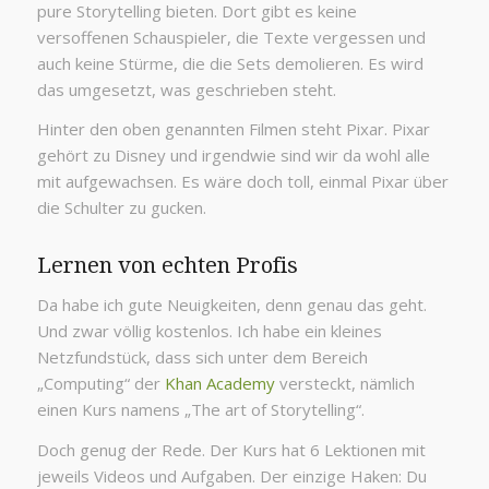
pure Storytelling bieten. Dort gibt es keine
versoffenen Schauspieler, die Texte vergessen und
auch keine Stürme, die die Sets demolieren. Es wird
das umgesetzt, was geschrieben steht.
Hinter den oben genannten Filmen steht Pixar. Pixar
gehört zu Disney und irgendwie sind wir da wohl alle
mit aufgewachsen. Es wäre doch toll, einmal Pixar über
die Schulter zu gucken.
Lernen von echten Profis
Da habe ich gute Neuigkeiten, denn genau das geht.
Und zwar völlig kostenlos. Ich habe ein kleines
Netzfundstück, dass sich unter dem Bereich
„Computing“ der
Khan Academy
versteckt, nämlich
einen Kurs namens „The art of Storytelling“.
Doch genug der Rede. Der Kurs hat 6 Lektionen mit
jeweils Videos und Aufgaben. Der einzige Haken: Du