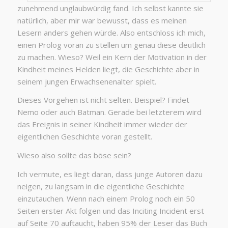
zunehmend unglaubwürdig fand. Ich selbst kannte sie
natürlich, aber mir war bewusst, dass es meinen
Lesern anders gehen würde. Also entschloss ich mich,
einen Prolog voran zu stellen um genau diese deutlich
zu machen. Wieso? Weil ein Kern der Motivation in der
Kindheit meines Helden liegt, die Geschichte aber in
seinem jungen Erwachsenenalter spielt.
Dieses Vorgehen ist nicht selten. Beispiel? Findet
Nemo oder auch Batman. Gerade bei letzterem wird
das Ereignis in seiner Kindheit immer wieder der
eigentlichen Geschichte voran gestellt.
Wieso also sollte das böse sein?
Ich vermute, es liegt daran, dass junge Autoren dazu
neigen, zu langsam in die eigentliche Geschichte
einzutauchen. Wenn nach einem Prolog noch ein 50
Seiten erster Akt folgen und das Inciting Incident erst
auf Seite 70 auftaucht, haben 95% der Leser das Buch