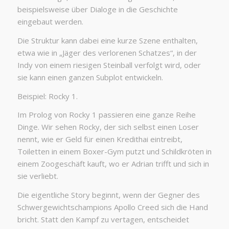
beispielsweise über Dialoge in die Geschichte
eingebaut werden.
Die Struktur kann dabei eine kurze Szene enthalten,
etwa wie in „Jäger des verlorenen Schatzes“, in der
Indy von einem riesigen Steinball verfolgt wird, oder
sie kann einen ganzen Subplot entwickeln.
Beispiel: Rocky 1.
Im Prolog von Rocky 1 passieren eine ganze Reihe
Dinge. Wir sehen Rocky, der sich selbst einen Loser
nennt, wie er Geld für einen Kredithai eintreibt,
Toiletten in einem Boxer-Gym putzt und Schildkröten in
einem Zoogeschäft kauft, wo er Adrian trifft und sich in
sie verliebt.
Die eigentliche Story beginnt, wenn der Gegner des
Schwergewichtschampions Apollo Creed sich die Hand
bricht. Statt den Kampf zu vertagen, entscheidet