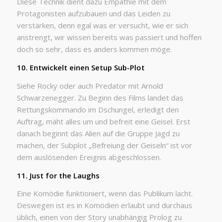
Diese Technik dient dazu Empathie mit dem
Protagonisten aufzubauen und das Leiden zu
verstärken, denn egal was er versucht, wie er sich
anstrengt, wir wissen bereits was passiert und hoffen
doch so sehr, dass es anders kommen möge.
10. Entwickelt einen Setup Sub-Plot
Siehe Rocky oder auch Predator mit Arnold
Schwarzenegger. Zu Beginn des Films landet das
Rettungskommando im Dschungel, erledigt den
Auftrag, mäht alles um und befreit eine Geisel. Erst
danach beginnt das Alien auf die Gruppe Jagd zu
machen, der Subplot „Befreiung der Geiseln“ ist vor
dem auslösenden Ereignis abgeschlossen.
11. Just for the Laughs
Eine Komödie funktioniert, wenn das Publikum lacht.
Deswegen ist es in Komödien erlaubt und durchaus
üblich, einen von der Story unabhängig Prolog zu