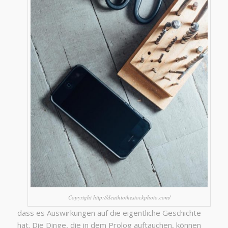
Copyright http://deathtothestockphoto.com/
dass es Auswirkungen auf die eigentliche Geschichte
hat. Die Dinge, die in dem Prolog auftauchen, können