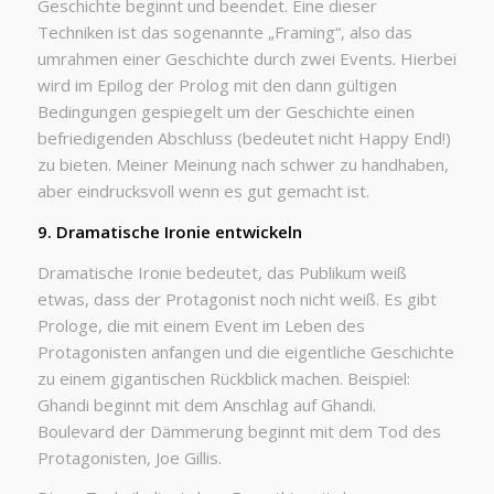
Geschichte beginnt und beendet. Eine dieser
Techniken ist das sogenannte „Framing“, also das
umrahmen einer Geschichte durch zwei Events. Hierbei
wird im Epilog der Prolog mit den dann gültigen
Bedingungen gespiegelt um der Geschichte einen
befriedigenden Abschluss (bedeutet nicht Happy End!)
zu bieten. Meiner Meinung nach schwer zu handhaben,
aber eindrucksvoll wenn es gut gemacht ist.
9. Dramatische Ironie entwickeln
Dramatische Ironie bedeutet, das Publikum weiß
etwas, dass der Protagonist noch nicht weiß. Es gibt
Prologe, die mit einem Event im Leben des
Protagonisten anfangen und die eigentliche Geschichte
zu einem gigantischen Rückblick machen. Beispiel:
Ghandi beginnt mit dem Anschlag auf Ghandi.
Boulevard der Dämmerung beginnt mit dem Tod des
Protagonisten, Joe Gillis.