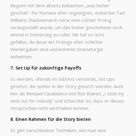
Beginnt mit dem allseits bekannten „was bisher
geschah“. Für Romane eher ungeeignet, wobei bei Tad
Williams Shadowmarch-Serie eine solcher Prolog
vorangestellt wurde, um das bisher geschehene noch
einmal in Erinnerung zu rufen. Mir hat es nicht
gefallen, da diese Art Prologe eher schlichte
Wiedergaben sind und keinerlei Dramaturgie
aufweisen.
7. Set Up für zukünftige Payoffs
Es werden, oftmals im Subtext versteckt, Set Ups
gesetzt, die später in der Story genutzt werden. Auch
hier als Beispiel Casablanca und Rick Blaines „I stick my
neck out for nobody“ und schon klar ist, dass er dieses
Versprechen nicht wird halten können.
8. Einen Rahmen für die Story bieten
Es gibt verschiedene Techniken, wie man eine