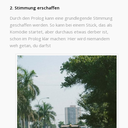
2. Stimmung erschaffen
Durch den Prolog kann eine grundlegende Stimmung
geschaffen werden. So kann bei einem Stück, das als
Komödie startet, aber durchaus etwas derber ist,
schon im Prolog klar machen: Hier wird niemandem
weh getan, du darfst