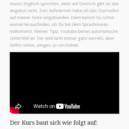
musst Englisch sprechen, denn auf Deutsch gibt es das
Angebot nicht. Zum Aufwärmen habe ich das Startvideo
auf meiner Seite eingebunden. Dann kannst Du schon
einmal herausfinden, ob Du bei dem Sprachniveau
mitkommst. Kleiner Tipp: Youtube bietet automatische
Untertitel an. Die sind nicht immer ganz korrekt, aber
helfen schon, einiges zu verstehen.
Der Kurs baut sich wie folgt auf: