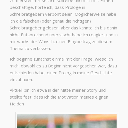
Zum ersten mal seit ich schreibe und mich mit Filmen
beschäftige, hörte ich, dass Prologe in
Schreibratgebern verpönt seien. Möglicherweise habe
ich die falschen (oder genau die richtigen)
Schreibratgeber gelesen, aber das kannte ich bis dahin
nicht. Entsprechend überrascht habe ich reagiert und in
mir wuchs der Wunsch, einen Blogbeitrag zu diesem
Thema zu verfassen.
Ich beginne zunächst einmal mit der Frage, wieso ich
mich, obwohl es zu Beginn nicht vorgesehen war, dazu
entschieden habe, einen Prolog in meine Geschichte
einzubauen.
Aktuell bin ich etwa in der Mitte meiner Story und
stellte fest, dass ich die Motivation meines eignen
Helden