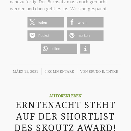
nahezu fertig. Der Buchsatz muss noch gemacht
werden und dann geht es los. Wir sind gespannt.
teilen
teilen
Pocket
merken
teilen
/
/
MÄRZ 15, 2021
0 KOMMENTARE
VON
BRUNO E. THYKE
AUTORENLEBEN
ERNTENACHT STEHT
AUF DER SHORTLIST
DES SKOUTZ AWARD!