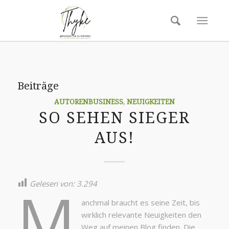
Beiträge
AUTORENBUSINESS
,
NEUIGKEITEN
SO SEHEN SIEGER
AUS!
M
Gelesen von:
3.294
anchmal braucht es seine Zeit, bis
wirklich relevante Neuigkeiten den
Weg auf meinen Blog finden. Die