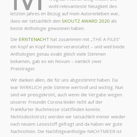
wohl relevanteste Neuigkeit des
letzten Jahres im Bezug auf mein Autorenleben war,
dass wir tatsächlich den
SKOUTZ AWARD 2020
als
beste Anthologie gewonnen haben.
Die
ERNTENACHT
hat zusammen mit „THE A FILES“
ein Kopf an Kopf Rennen veranstaltet – und weil beide
Anthologien genau exakt gleich viele Stimmen
bekamen, gab es ein Novum – nämlich zwei
Preisträger.
Wir danken allen, die für uns abgestimmt haben. Da
war WIRKLICH jede Stimme wertvoll und wichtig. Nun
sind wir preisgekrönt, auch wenn die Vergabe wegen
unserer Freundin Corona leider nicht auf der
Frankfurter Buchmesse stattfinden konnte.
Nichtsdestotrotz werden wir tatsächlich immer wieder
nach neuem Lesestoff gefragt und da haben wir gute
Nachrichten. Die Nachfolgeantholgie NACHTMEER ist