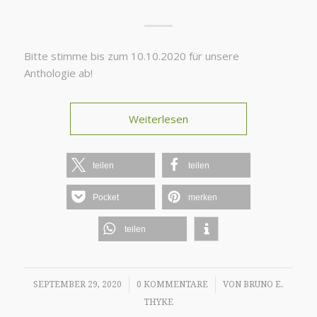
Bitte stimme bis zum 10.10.2020 für unsere
Anthologie ab!
Weiterlesen
teilen
teilen
Pocket
merken
teilen
/
/
SEPTEMBER 29, 2020
0 KOMMENTARE
VON
BRUNO E.
THYKE