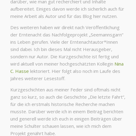
darüber, wie man gut recherchiert und Inhalte
aufbereitet. Einiges davon werde ich sicherlich auch für
meine Arbeit als Autor und für das Blog hier nutzen.
Des weiteren haben wir direkt nach Veröffentlichung
der Erntenacht das Nachfolgeprojekt „Seemannsgarn“
ins Leben gerufen. Viele der Erntenachtautor*Innen
sind dabei. Ich bin dieses Mal nicht Herausgeber,
sondern nur Autor. Die Kurzgeschichte ist fertig und
wird aktuell von meiner hochgeschätzten Kollegin
Nina
C. Hasse
lektoriert. Hier folgt also noch im Laufe des
Jahres weiterer Lesestoff.
Kurzgeschichten aus meiner Feder sind oftmals nicht
ganz so kurz, so auch die Geschichte „Die letzte Fahrt“,
für die ich erstmals historische Recherche machen
musste. Darüber werde ich in einem Beitrag berichten
und generell werde ich euch in einigen Beiträgen über
meine Schulter schauen lassen, wie ich mich dem
Projekt genährt habe.