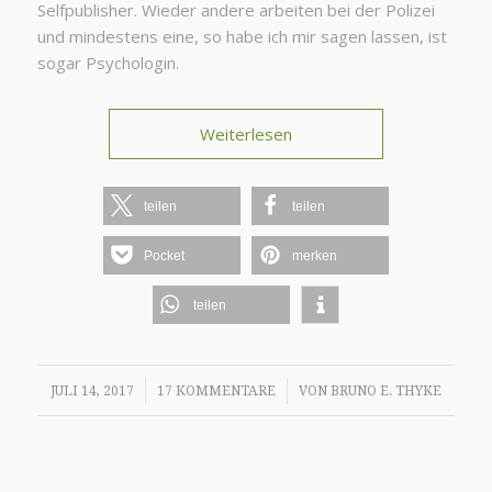
Selfpublisher. Wieder andere arbeiten bei der Polizei
und mindestens eine, so habe ich mir sagen lassen, ist
sogar Psychologin.
Weiterlesen
teilen
teilen
Pocket
merken
teilen
/
/
JULI 14, 2017
17 KOMMENTARE
VON
BRUNO E. THYKE