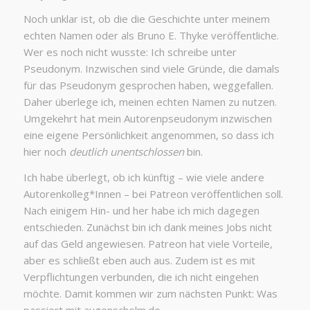
Noch unklar ist, ob die die Geschichte unter meinem
echten Namen oder als Bruno E. Thyke veröffentliche.
Wer es noch nicht wusste: Ich schreibe unter
Pseudonym. Inzwischen sind viele Gründe, die damals
für das Pseudonym gesprochen haben, weggefallen.
Daher überlege ich, meinen echten Namen zu nutzen.
Umgekehrt hat mein Autorenpseudonym inzwischen
eine eigene Persönlichkeit angenommen, so dass ich
hier noch
deutlich unentschlossen
bin.
Ich habe überlegt, ob ich künftig – wie viele andere
Autorenkolleg*Innen – bei Patreon veröffentlichen soll.
Nach einigem Hin- und her habe ich mich dagegen
entschieden. Zunächst bin ich dank meines Jobs nicht
auf das Geld angewiesen. Patreon hat viele Vorteile,
aber es schließt eben auch aus. Zudem ist es mit
Verpflichtungen verbunden, die ich nicht eingehen
möchte. Damit kommen wir zum nächsten Punkt: Was