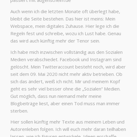
passiert mit augenschelm.de
Auch wenn ich die letzten Monate oft überlegt habe,
bleibt die Seite bestehen. Das hier ist meins: Mein
Webspace, mein digitales Zuhause. Hier lege ich die
Regeln fest und schreibe, wozu ich Lust habe. Genau
das wird auch künftig mehr der Tenor sein.
Ich habe mich inzwischen vollständig aus den Sozialen
Medien verabschiedet. Facebook und Instagram sind
gelöscht. Mein Twitteraccount besteht noch, wird aber
seit dem 09. Mai 2020 nicht mehr aktiv betrieben. Ob
sich das ändert, weiß ich nicht. Mir und meinem Kopf
geht es sehr viel besser ohne die „Sozialen“ Medien.
Gut möglich, dass nun niemand mehr meine
Blogbeiträge liest, aber einen Tod muss man immer
sterben.
Hier sollen künftig mehr Texte aus meinem Leben und
Autorenleben folgen. Ich will euch mehr daran teilhaben
lassen, wie ich Figuren entwickele, Ideen erschaffe,