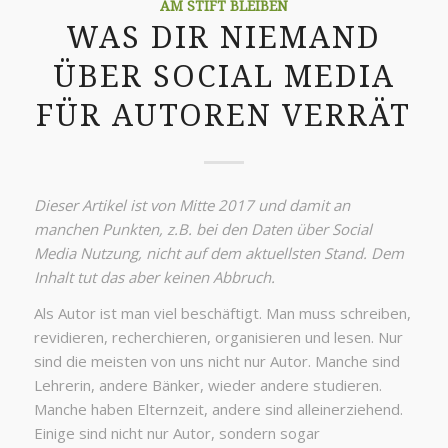
AM STIFT BLEIBEN
WAS DIR NIEMAND
ÜBER SOCIAL MEDIA
FÜR AUTOREN VERRÄT
Dieser Artikel ist von Mitte 2017 und damit an
manchen Punkten, z.B. bei den Daten über Social
Media Nutzung, nicht auf dem aktuellsten Stand. Dem
Inhalt tut das aber keinen Abbruch.
Als Autor ist man viel beschäftigt. Man muss schreiben,
revidieren, recherchieren, organisieren und lesen. Nur
sind die meisten von uns nicht nur Autor. Manche sind
Lehrerin, andere Bänker, wieder andere studieren.
Manche haben Elternzeit, andere sind alleinerziehend.
Einige sind nicht nur Autor, sondern sogar