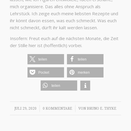
mich organisiere. Das alles ohne Anspruch als
Lehrstück. Ich zeige euch meine liebsten Rezepte und
ihr könnt davon essen, was euch schmeckt. Was euch
nicht schmeckt, dürft ihr kalt werden lassen.
Insofern: Freut euch auf die nächsten Monate, die Zeit
der Stille hier ist (hoffentlich) vorbei.
teilen
teilen
Pocket
merken
teilen
/
/
JULI 29, 2020
0 KOMMENTARE
VON
BRUNO E. THYKE