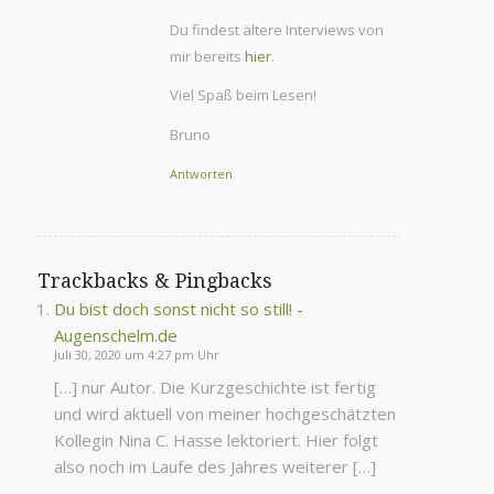
Du findest ältere Interviews von
mir bereits
hier
.
Viel Spaß beim Lesen!
Bruno
Antworten
Trackbacks & Pingbacks
Du bist doch sonst nicht so still! -
Augenschelm.de
Juli 30, 2020 um 4:27 pm Uhr
[…] nur Autor. Die Kurzgeschichte ist fertig
und wird aktuell von meiner hochgeschätzten
Kollegin Nina C. Hasse lektoriert. Hier folgt
also noch im Laufe des Jahres weiterer […]