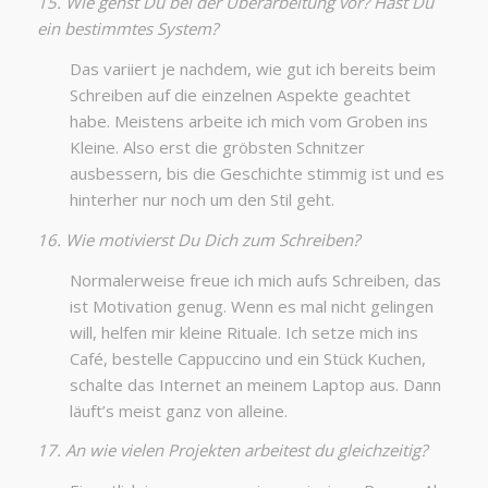
15. Wie gehst Du bei der Überarbeitung vor? Hast Du
ein bestimmtes System?
Das variiert je nachdem, wie gut ich bereits beim
Schreiben auf die einzelnen Aspekte geachtet
habe. Meistens arbeite ich mich vom Groben ins
Kleine. Also erst die gröbsten Schnitzer
ausbessern, bis die Geschichte stimmig ist und es
hinterher nur noch um den Stil geht.
16. Wie motivierst Du Dich zum Schreiben?
Normalerweise freue ich mich aufs Schreiben, das
ist Motivation genug. Wenn es mal nicht gelingen
will, helfen mir kleine Rituale. Ich setze mich ins
Café, bestelle Cappuccino und ein Stück Kuchen,
schalte das Internet an meinem Laptop aus. Dann
läuft’s meist ganz von alleine.
17. An wie vielen Projekten arbeitest du gleichzeitig?