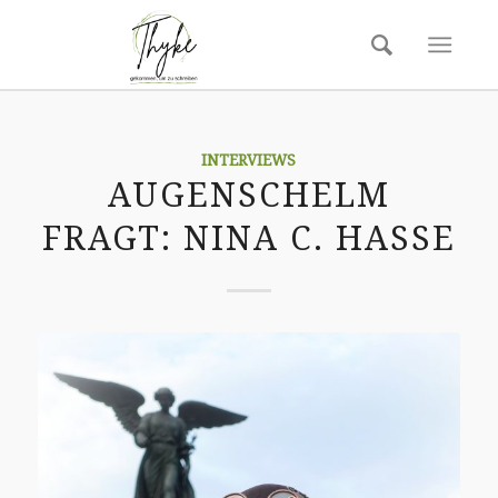
sagt:
sagt:
sagt:
sagt:
INTERVIEWS
AUGENSCHELM
FRAGT: NINA C. HASSE