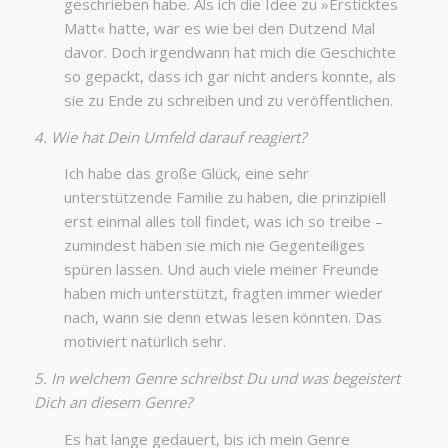
geschrieben habe. Als ich die Idee zu »Ersticktes
Matt« hatte, war es wie bei den Dutzend Mal
davor. Doch irgendwann hat mich die Geschichte
so gepackt, dass ich gar nicht anders konnte, als
sie zu Ende zu schreiben und zu veröffentlichen.
4. Wie hat Dein Umfeld darauf reagiert?
Ich habe das große Glück, eine sehr
unterstützende Familie zu haben, die prinzipiell
erst einmal alles toll findet, was ich so treibe –
zumindest haben sie mich nie Gegenteiliges
spüren lassen. Und auch viele meiner Freunde
haben mich unterstützt, fragten immer wieder
nach, wann sie denn etwas lesen könnten. Das
motiviert natürlich sehr.
5. In welchem Genre schreibst Du und was begeistert
Dich an diesem Genre?
Es hat lange gedauert, bis ich mein Genre