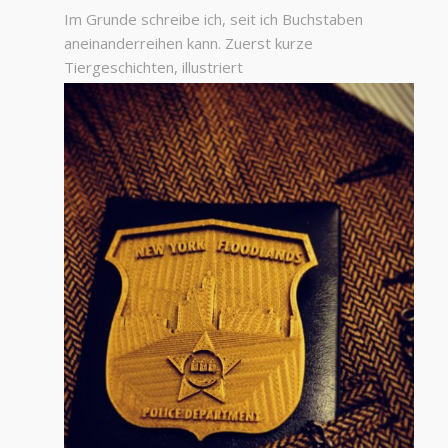
Im Grunde schreibe ich, seit ich Buchstaben
aneinanderreihen kann. Zuerst kurze
Tiergeschichten, illustriert