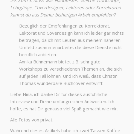
29. Zum Schluss was Handfestes: Welche Workshops,
Lehrgänge, Coverdesigner, Lektoren oder Korrektoren
kannst du aus Deiner bisherigen Arbeit empfehlen?
Bezüglich der Empfehlungen zu Korrektorat,
Lektorat und Coverdesign kann ich leider gar nichts
beitragen, da ich mit Leuten aus meinem näheren
Umfeld zusammenarbeite, die diese Dienste nicht
beruflich anbieten.
Annika Bühnemann bietet z.B. sehr gute
Workshops zu verschiedenen Themen an, die sich
auf jeden Fall lohnen. Und ich weiß, dass Christin
Thomas wunderbare Buchcover entwirft.
Liebe Nina, ich danke Dir für dieses ausführliche
Interview und Deine umfangreichen Antworten. Ich
hoffe, es hat Dir genauso viel Spaß gemacht wie mir.
Alle Fotos von privat.
Während dieses Artikels habe ich zwei Tassen Kaffee