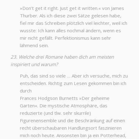
»Don’t get it right. Just get it written.« von James
Thurber. Als ich diese zwei Sätze gelesen habe,
fiel mir das Schreiben plötzlich viel leichter, weil ich
wusste: Ich kann alles nochmal ändern, wenn es
mir nicht gefällt. Perfektionismus kann sehr
lähmend sein.
23. Welche drei Romane haben dich am meisten
inspiriert und warum?
Puh, das sind so viele … Aber ich versuche, mich zu
entscheiden. Richtig zum Lesen gekommen bin ich
durch
Frances Hodgson Burnetts »Der geheime
Garten«. Die mystische Atmosphäre, das
reduzierte (und tlw. sehr skurrile)
Figurenensemble und die Beschränkung auf einen
recht überschaubaren Handlungsort faszinieren
mich noch heute. Ansonsten bin ja ein Potterhead,