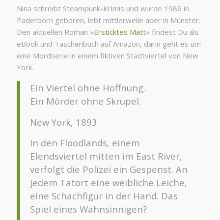
Nina schreibt Steampunk-Krimis und wurde 1986 in
Paderborn geboren, lebt mittlerweile aber in Münster.
Den aktuellen Roman »
Ersticktes Matt
« findest Du als
eBook und Taschenbuch auf Amazon, darin geht es um
eine Mordserie in einem fiktiven Stadtviertel von New
York.
Ein Viertel ohne Hoffnung.
Ein Mörder ohne Skrupel.
New York, 1893.
In den Floodlands, einem
Elendsviertel mitten im East River,
verfolgt die Polizei ein Gespenst. An
jedem Tatort eine weibliche Leiche,
eine Schachfigur in der Hand. Das
Spiel eines Wahnsinnigen?