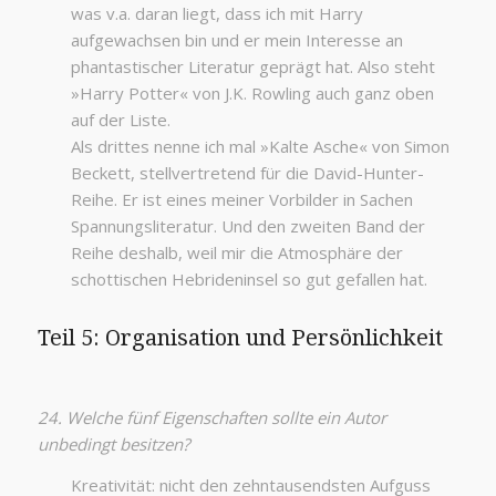
was v.a. daran liegt, dass ich mit Harry
aufgewachsen bin und er mein Interesse an
phantastischer Literatur geprägt hat. Also steht
»Harry Potter« von J.K. Rowling auch ganz oben
auf der Liste.
Als drittes nenne ich mal »Kalte Asche« von Simon
Beckett, stellvertretend für die David-Hunter-
Reihe. Er ist eines meiner Vorbilder in Sachen
Spannungsliteratur. Und den zweiten Band der
Reihe deshalb, weil mir die Atmosphäre der
schottischen Hebrideninsel so gut gefallen hat.
Teil 5: Organisation und Persönlichkeit
24. Welche fünf Eigenschaften sollte ein Autor
unbedingt besitzen?
Kreativität: nicht den zehntausendsten Aufguss