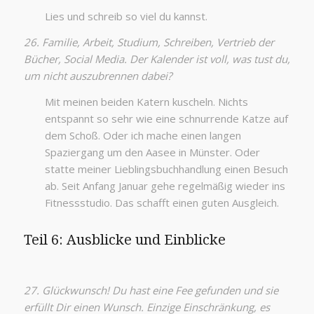
Lies und schreib so viel du kannst.
26. Familie, Arbeit, Studium, Schreiben, Vertrieb der
Bücher, Social Media. Der Kalender ist voll, was tust du,
um nicht auszubrennen dabei?
Mit meinen beiden Katern kuscheln. Nichts
entspannt so sehr wie eine schnurrende Katze auf
dem Schoß. Oder ich mache einen langen
Spaziergang um den Aasee in Münster. Oder
statte meiner Lieblingsbuchhandlung einen Besuch
ab. Seit Anfang Januar gehe regelmäßig wieder ins
Fitnessstudio. Das schafft einen guten Ausgleich.
Teil 6: Ausblicke und Einblicke
27. Glückwunsch! Du hast eine Fee gefunden und sie
erfüllt Dir einen Wunsch. Einzige Einschränkung, es