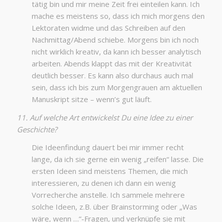
tätig bin und mir meine Zeit frei einteilen kann. Ich
mache es meistens so, dass ich mich morgens den
Lektoraten widme und das Schreiben auf den
Nachmittag/Abend schiebe. Morgens bin ich noch
nicht wirklich kreativ, da kann ich besser analytisch
arbeiten. Abends klappt das mit der Kreativität
deutlich besser. Es kann also durchaus auch mal
sein, dass ich bis zum Morgengrauen am aktuellen
Manuskript sitze – wenn’s gut läuft.
11. Auf welche Art entwickelst Du eine Idee zu einer
Geschichte?
Die Ideenfindung dauert bei mir immer recht
lange, da ich sie gerne ein wenig „reifen“ lasse. Die
ersten Ideen sind meistens Themen, die mich
interessieren, zu denen ich dann ein wenig
Vorrecherche anstelle. Ich sammele mehrere
solche Ideen, z.B. über Brainstorming oder „Was
wäre, wenn …“-Fragen, und verknüpfe sie mit