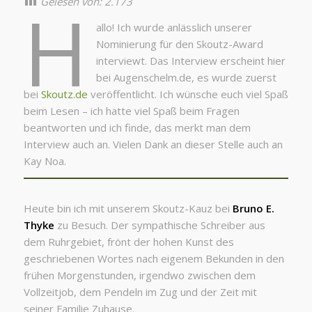
H
Gelesen von:
2.173
allo! Ich wurde anlässlich unserer
Nominierung für den Skoutz-Award
interviewt. Das Interview erscheint hier
bei Augenschelm.de, es wurde zuerst
bei
Skoutz.de
veröffentlicht. Ich wünsche euch viel Spaß
beim Lesen – ich hatte viel Spaß beim Fragen
beantworten und ich finde, das merkt man dem
Interview auch an. Vielen Dank an dieser Stelle auch an
Kay Noa.
Heute bin ich mit unserem Skoutz-Kauz bei
Bruno E.
Thyke
zu Besuch. Der sympathische Schreiber aus
dem Ruhrgebiet, frönt der hohen Kunst des
geschriebenen Wortes nach eigenem Bekunden in den
frühen Morgenstunden, irgendwo zwischen dem
Vollzeitjob, dem Pendeln im Zug und der Zeit mit
seiner Familie Zuhause.