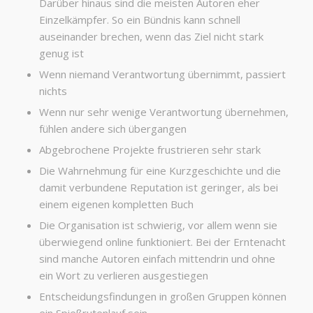
Darüber hinaus sind die meisten Autoren eher
Einzelkämpfer. So ein Bündnis kann schnell
auseinander brechen, wenn das Ziel nicht stark
genug ist
Wenn niemand Verantwortung übernimmt, passiert
nichts
Wenn nur sehr wenige Verantwortung übernehmen,
fühlen andere sich übergangen
Abgebrochene Projekte frustrieren sehr stark
Die Wahrnehmung für eine Kurzgeschichte und die
damit verbundene Reputation ist geringer, als bei
einem eigenen kompletten Buch
Die Organisation ist schwierig, vor allem wenn sie
überwiegend online funktioniert. Bei der Erntenacht
sind manche Autoren einfach mittendrin und ohne
ein Wort zu verlieren ausgestiegen
Entscheidungsfindungen in großen Gruppen können
ein Spießrutenlauf sein