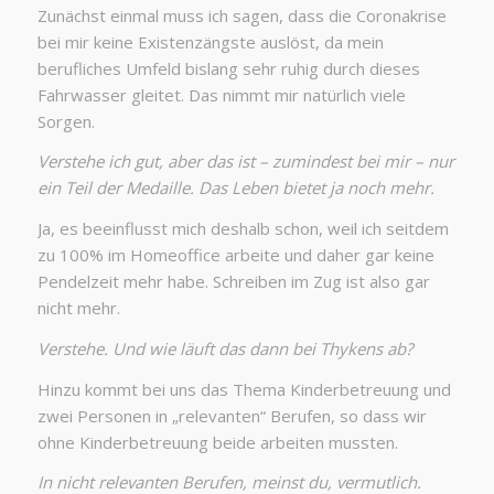
Zunächst einmal muss ich sagen, dass die Coronakrise
bei mir keine Existenzängste auslöst, da mein
berufliches Umfeld bislang sehr ruhig durch dieses
Fahrwasser gleitet. Das nimmt mir natürlich viele
Sorgen.
Verstehe ich gut, aber das ist – zumindest bei mir – nur
ein Teil der Medaille. Das Leben bietet ja noch mehr.
Ja, es beeinflusst mich deshalb schon, weil ich seitdem
zu 100% im Homeoffice arbeite und daher gar keine
Pendelzeit mehr habe. Schreiben im Zug ist also gar
nicht mehr.
Verstehe. Und wie läuft das dann bei Thykens ab?
Hinzu kommt bei uns das Thema Kinderbetreuung und
zwei Personen in „relevanten“ Berufen, so dass wir
ohne Kinderbetreuung beide arbeiten mussten.
In nicht relevanten Berufen, meinst du, vermutlich.