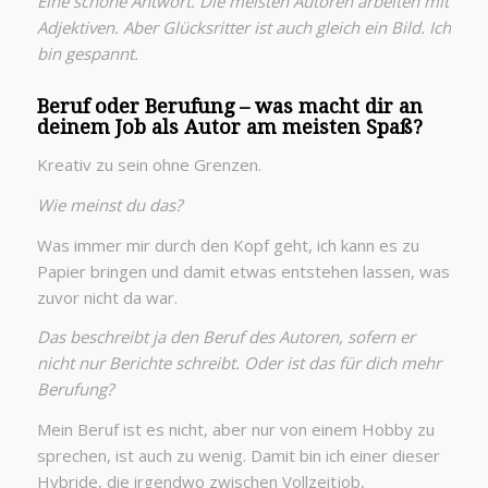
Eine schöne Antwort. Die meisten Autoren arbeiten mit
Adjektiven. Aber Glücksritter ist auch gleich ein Bild. Ich
bin gespannt.
Beruf oder Berufung – was macht dir an
deinem Job als Autor am meisten Spaß?
Kreativ zu sein ohne Grenzen.
Wie meinst du das?
Was immer mir durch den Kopf geht, ich kann es zu
Papier bringen und damit etwas entstehen lassen, was
zuvor nicht da war.
Das beschreibt ja den Beruf des Autoren, sofern er
nicht nur Berichte schreibt. Oder ist das für dich mehr
Berufung?
Mein Beruf ist es nicht, aber nur von einem Hobby zu
sprechen, ist auch zu wenig. Damit bin ich einer dieser
Hybride, die irgendwo zwischen Vollzeitjob,