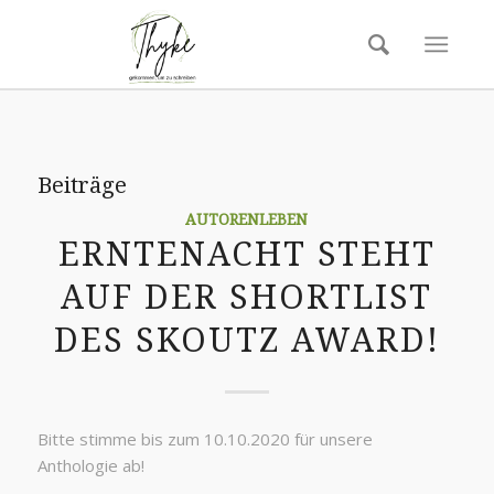
Beiträge
AUTORENLEBEN
ERNTENACHT STEHT
AUF DER SHORTLIST
DES SKOUTZ AWARD!
Bitte stimme bis zum 10.10.2020 für unsere
Anthologie ab!