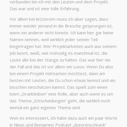
verbunden bin ich mit den Leuten und dem Projekt.
Das war und ist eine tolle Erfahrung.
Vor allem bei letzterem muss ich aber sagen, dass
immer wieder jemand in die Bresche gesprungen ist,
wenn ein anderer nicht konnte. Ich kann hier gar keine
Namen nennen, weil wirklich jeder seinen Teil
beigetragen hat. Wer Projektarbeiten auch aus seinem
Job kennt, weiß, wie mühselig es manchmal ist, die
Leute alle bei der Stange zu halten. Das war hier nie
der Fall und das ist vor allem ein Luxus. Wenn Du also
bei einem Projekt mitmachen möchtest, dann am
besten mit Leuten, die Du schon etwas kennst und ein
bisschen einschätzen kannst. Das spielt zum einen
beim „Dranbleiben“ eine Rolle, aber auch wenn es um
das Thema „Entscheidungen“ geht, die wirklich noch
einmal ein ganz eigenes Thema sind.
Wen es interessiert, ich habe dazu auch ein paar Worte
in Ninas und Benjamins Podcast „Autorenschnack“