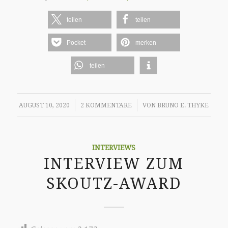
teilen
teilen
Pocket
merken
teilen
/
/
AUGUST 10, 2020
2 KOMMENTARE
VON
BRUNO E. THYKE
INTERVIEWS
INTERVIEW ZUM
SKOUTZ-AWARD