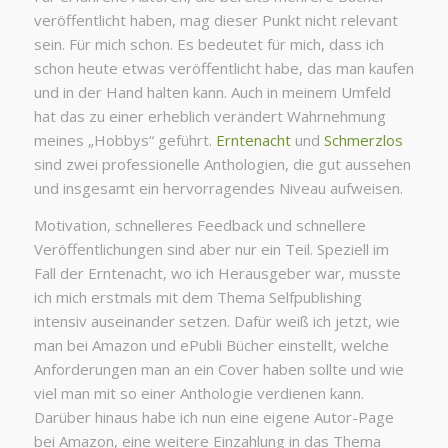
veröffentlicht haben, mag dieser Punkt nicht relevant
sein. Für mich schon. Es bedeutet für mich, dass ich
schon heute etwas veröffentlicht habe, das man kaufen
und in der Hand halten kann. Auch in meinem Umfeld
hat das zu einer erheblich verändert Wahrnehmung
meines „Hobbys“ geführt.
Erntenacht
und
Schmerzlos
sind zwei professionelle Anthologien, die gut aussehen
und insgesamt ein hervorragendes Niveau aufweisen.
Motivation, schnelleres Feedback und schnellere
Veröffentlichungen sind aber nur ein Teil. Speziell im
Fall der Erntenacht, wo ich Herausgeber war, musste
ich mich erstmals mit dem Thema Selfpublishing
intensiv auseinander setzen. Dafür weiß ich jetzt, wie
man bei Amazon und ePubli Bücher einstellt, welche
Anforderungen man an ein Cover haben sollte und wie
viel man mit so einer Anthologie verdienen kann.
Darüber hinaus habe ich nun eine eigene Autor-Page
bei Amazon, eine weitere Einzahlung in das Thema