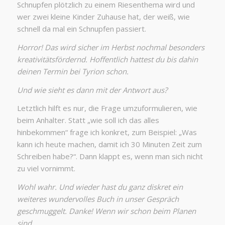
Schnupfen plötzlich zu einem Riesenthema wird und
wer zwei kleine Kinder Zuhause hat, der weiß, wie
schnell da mal ein Schnupfen passiert.
Horror! Das wird sicher im Herbst nochmal besonders
kreativitätsfördernd. Hoffentlich hattest du bis dahin
deinen Termin bei Tyrion schon.
Und wie sieht es dann mit der Antwort aus?
Letztlich hilft es nur, die Frage umzuformulieren, wie
beim Anhalter. Statt „wie soll ich das alles
hinbekommen“ frage ich konkret, zum Beispiel: „Was
kann ich heute machen, damit ich 30 Minuten Zeit zum
Schreiben habe?“. Dann klappt es, wenn man sich nicht
zu viel vornimmt.
Wohl wahr. Und wieder hast du ganz diskret ein
weiteres wundervolles Buch in unser Gespräch
geschmuggelt. Danke! Wenn wir schon beim Planen
sind …