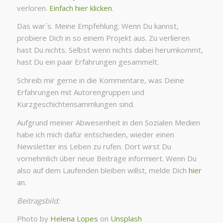
verloren.
Einfach hier klicken
.
Das war´s. Meine Empfehlung: Wenn Du kannst,
probiere Dich in so einem Projekt aus. Zu verlieren
hast Du nichts. Selbst wenn nichts dabei herumkommt,
hast Du ein paar Erfahrungen gesammelt.
Schreib mir gerne in die Kommentare, was Deine
Erfahrungen mit Autorengruppen und
Kurzgeschichtensammlungen sind.
Aufgrund meiner Abwesenheit in den Sozialen Medien
habe ich mich dafür entschieden, wieder einen
Newsletter ins Leben zu rufen. Dort wirst Du
vornehmlich über neue Beiträge informiert. Wenn Du
also auf dem Laufenden bleiben willst, melde Dich
hier
an.
Beitragsbild:
Photo by
Helena Lopes
on
Unsplash