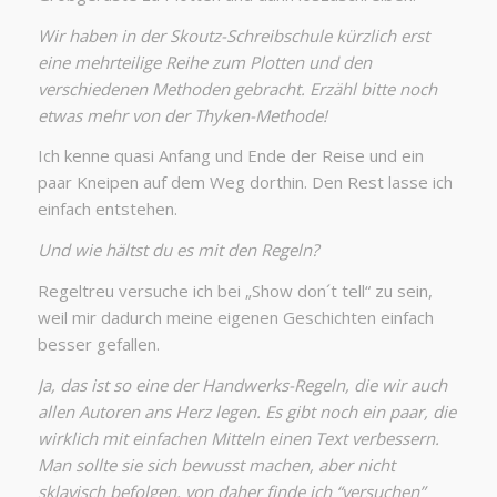
Wir haben in der Skoutz-Schreibschule kürzlich erst
eine mehrteilige Reihe zum Plotten und den
verschiedenen Methoden gebracht. Erzähl bitte noch
etwas mehr von der Thyken-Methode!
Ich kenne quasi Anfang und Ende der Reise und ein
paar Kneipen auf dem Weg dorthin. Den Rest lasse ich
einfach entstehen.
Und wie hältst du es mit den Regeln?
Regeltreu versuche ich bei „Show don´t tell“ zu sein,
weil mir dadurch meine eigenen Geschichten einfach
besser gefallen.
Ja, das ist so eine der Handwerks-Regeln, die wir auch
allen Autoren ans Herz legen. Es gibt noch ein paar, die
wirklich mit einfachen Mitteln einen Text verbessern.
Man sollte sie sich bewusst machen, aber nicht
sklavisch befolgen, von daher finde ich “versuchen”