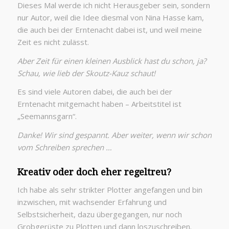
Dieses Mal werde ich nicht Herausgeber sein, sondern
nur Autor, weil die Idee diesmal von Nina Hasse kam,
die auch bei der Erntenacht dabei ist, und weil meine
Zeit es nicht zulässt.
Aber Zeit für einen kleinen Ausblick hast du schon, ja?
Schau, wie lieb der Skoutz-Kauz schaut!
Es sind viele Autoren dabei, die auch bei der
Erntenacht mitgemacht haben – Arbeitstitel ist
„Seemannsgarn“.
Danke! Wir sind gespannt. Aber weiter, wenn wir schon
vom Schreiben sprechen …
Kreativ oder doch eher regeltreu?
Ich habe als sehr strikter Plotter angefangen und bin
inzwischen, mit wachsender Erfahrung und
Selbstsicherheit, dazu übergegangen, nur noch
Grobgerüste zu Plotten und dann loszuschreiben.