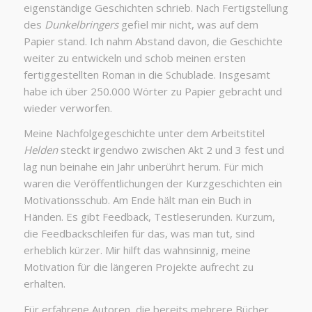
eigenständige Geschichten schrieb. Nach Fertigstellung
des
Dunkelbringers
gefiel mir nicht, was auf dem
Papier stand. Ich nahm Abstand davon, die Geschichte
weiter zu entwickeln und schob meinen ersten
fertiggestellten Roman in die Schublade. Insgesamt
habe ich über 250.000 Wörter zu Papier gebracht und
wieder verworfen.
Meine Nachfolgegeschichte unter dem Arbeitstitel
Helden
steckt irgendwo zwischen Akt 2 und 3 fest und
lag nun beinahe ein Jahr unberührt herum. Für mich
waren die Veröffentlichungen der Kurzgeschichten ein
Motivationsschub. Am Ende hält man ein Buch in
Händen. Es gibt Feedback, Testleserunden. Kurzum,
die Feedbackschleifen für das, was man tut, sind
erheblich kürzer. Mir hilft das wahnsinnig, meine
Motivation für die längeren Projekte aufrecht zu
erhalten.
Für erfahrene Autoren, die bereits mehrere Bücher