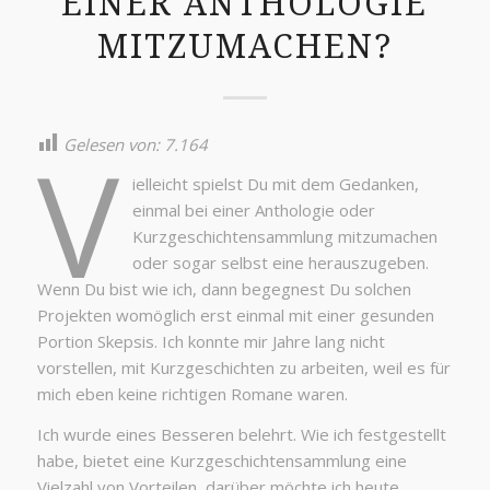
EINER ANTHOLOGIE
MITZUMACHEN?
V
Gelesen von:
7.164
ielleicht spielst Du mit dem Gedanken,
einmal bei einer Anthologie oder
Kurzgeschichtensammlung mitzumachen
oder sogar selbst eine herauszugeben.
Wenn Du bist wie ich, dann begegnest Du solchen
Projekten womöglich erst einmal mit einer gesunden
Portion Skepsis. Ich konnte mir Jahre lang nicht
vorstellen, mit Kurzgeschichten zu arbeiten, weil es für
mich eben keine richtigen Romane waren.
Ich wurde eines Besseren belehrt. Wie ich festgestellt
habe, bietet eine Kurzgeschichtensammlung eine
Vielzahl von Vorteilen, darüber möchte ich heute