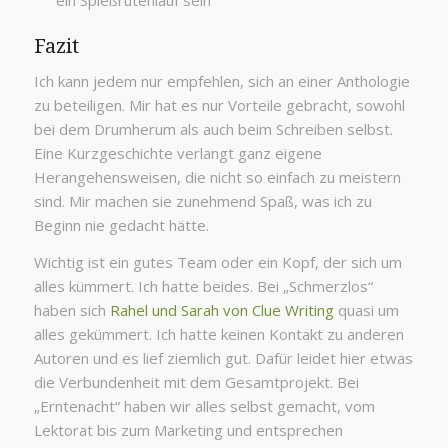
Fazit
Ich kann jedem nur empfehlen, sich an einer Anthologie
zu beteiligen. Mir hat es nur Vorteile gebracht, sowohl
bei dem Drumherum als auch beim Schreiben selbst.
Eine Kurzgeschichte verlangt ganz eigene
Herangehensweisen, die nicht so einfach zu meistern
sind. Mir machen sie zunehmend Spaß, was ich zu
Beginn nie gedacht hätte.
Wichtig ist ein gutes Team oder ein Kopf, der sich um
alles kümmert. Ich hatte beides. Bei „Schmerzlos“
haben sich
Rahel und Sarah von Clue Writing
quasi um
alles gekümmert. Ich hatte keinen Kontakt zu anderen
Autoren und es lief ziemlich gut. Dafür leidet hier etwas
die Verbundenheit mit dem Gesamtprojekt. Bei
„Erntenacht“ haben wir alles selbst gemacht, vom
Lektorat bis zum Marketing und entsprechen