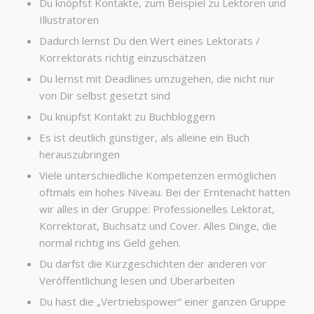
Du knöpfst Kontakte, zum Beispiel zu Lektoren und
Illustratoren
Dadurch lernst Du den Wert eines Lektorats /
Korrektorats richtig einzuschätzen
Du lernst mit Deadlines umzugehen, die nicht nur
von Dir selbst gesetzt sind
Du knüpfst Kontakt zu Buchbloggern
Es ist deutlich günstiger, als alleine ein Buch
herauszubringen
Viele unterschiedliche Kompetenzen ermöglichen
oftmals ein hohes Niveau. Bei der Erntenacht hatten
wir alles in der Gruppe: Professionelles Lektorat,
Korrektorat, Buchsatz und Cover. Alles Dinge, die
normal richtig ins Geld gehen.
Du darfst die Kurzgeschichten der anderen vor
Veröffentlichung lesen und Überarbeiten
Du hast die „Vertriebspower“ einer ganzen Gruppe