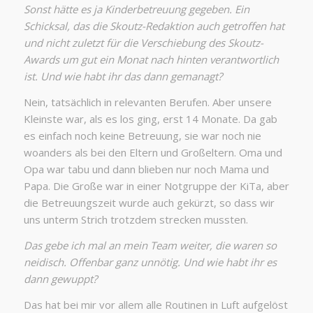
Sonst hätte es ja Kinderbetreuung gegeben. Ein
Schicksal, das die Skoutz-Redaktion auch getroffen hat
und nicht zuletzt für die Verschiebung des Skoutz-
Awards um gut ein Monat nach hinten verantwortlich
ist. Und wie habt ihr das dann gemanagt?
Nein, tatsächlich in relevanten Berufen. Aber unsere
Kleinste war, als es los ging, erst 14 Monate. Da gab
es einfach noch keine Betreuung, sie war noch nie
woanders als bei den Eltern und Großeltern. Oma und
Opa war tabu und dann blieben nur noch Mama und
Papa. Die Große war in einer Notgruppe der KiTa, aber
die Betreuungszeit wurde auch gekürzt, so dass wir
uns unterm Strich trotzdem strecken mussten.
Das gebe ich mal an mein Team weiter, die waren so
neidisch. Offenbar ganz unnötig. Und wie habt ihr es
dann gewuppt?
Das hat bei mir vor allem alle Routinen in Luft aufgelöst