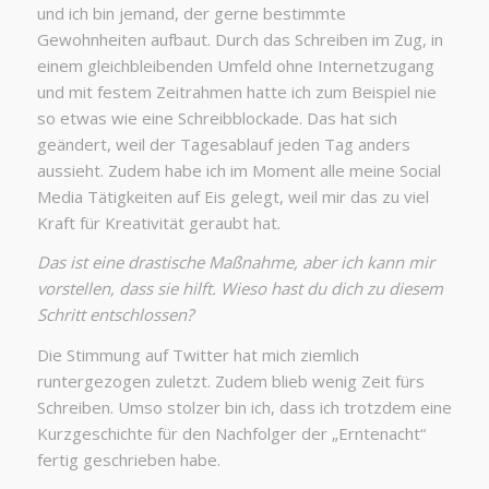
und ich bin jemand, der gerne bestimmte
Gewohnheiten aufbaut. Durch das Schreiben im Zug, in
einem gleichbleibenden Umfeld ohne Internetzugang
und mit festem Zeitrahmen hatte ich zum Beispiel nie
so etwas wie eine Schreibblockade. Das hat sich
geändert, weil der Tagesablauf jeden Tag anders
aussieht. Zudem habe ich im Moment alle meine Social
Media Tätigkeiten auf Eis gelegt, weil mir das zu viel
Kraft für Kreativität geraubt hat.
Das ist eine drastische Maßnahme, aber ich kann mir
vorstellen, dass sie hilft. Wieso hast du dich zu diesem
Schritt entschlossen?
Die Stimmung auf Twitter hat mich ziemlich
runtergezogen zuletzt. Zudem blieb wenig Zeit fürs
Schreiben. Umso stolzer bin ich, dass ich trotzdem eine
Kurzgeschichte für den Nachfolger der „Erntenacht“
fertig geschrieben habe.