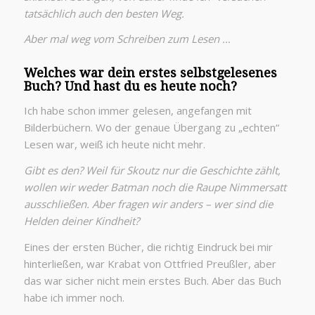
tatsächlich auch den besten Weg.
Aber mal weg vom Schreiben zum Lesen …
Welches war dein erstes selbstgelesenes
Buch? Und hast du es heute noch?
Ich habe schon immer gelesen, angefangen mit
Bilderbüchern. Wo der genaue Übergang zu „echten“
Lesen war, weiß ich heute nicht mehr.
Gibt es den? Weil für Skoutz nur die Geschichte zählt,
wollen wir weder Batman noch die Raupe Nimmersatt
ausschließen. Aber fragen wir anders – wer sind die
Helden deiner Kindheit?
Eines der ersten Bücher, die richtig Eindruck bei mir
hinterließen, war Krabat von Ottfried Preußler, aber
das war sicher nicht mein erstes Buch. Aber das Buch
habe ich immer noch.