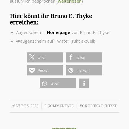
ausführlich besprochen (
weiterlesen
)
Hier könnt ihr Bruno E. Thyke
erreichen:
Augenschelm –
Homepage
von Bruno E. Thyke
@augenschelm auf Twitter (ruht aktuell)
teilen
teilen
Pocket
merken
teilen
/
/
AUGUST 5, 2020
0 KOMMENTARE
VON
BRUNO E. THYKE