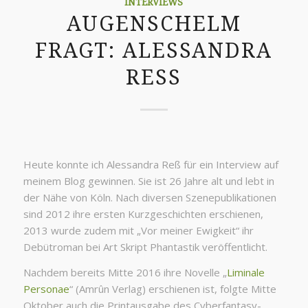
INTERVIEWS
AUGENSCHELM
FRAGT: ALESSANDRA
RESS
Heute konnte ich Alessandra Reß für ein Interview auf
meinem Blog gewinnen. Sie ist 26 Jahre alt und lebt in
der Nähe von Köln. Nach diversen Szenepublikationen
sind 2012 ihre ersten Kurzgeschichten erschienen,
2013 wurde zudem mit „Vor meiner Ewigkeit“ ihr
Debütroman bei Art Skript Phantastik veröffentlicht.
Nachdem bereits Mitte 2016 ihre Novelle „
Liminale
Personae
“ (Amrûn Verlag) erschienen ist, folgte Mitte
Oktober auch die Printausgabe des Cyberfantasy-