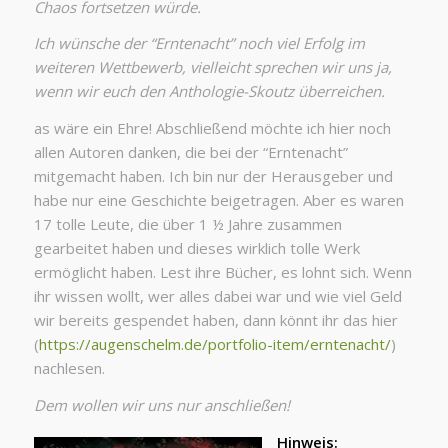
Chaos fortsetzen würde.
Ich wünsche der “Erntenacht” noch viel Erfolg im
weiteren Wettbewerb, vielleicht sprechen wir uns ja,
wenn wir euch den Anthologie-Skoutz überreichen.
as wäre ein Ehre! Abschließend möchte ich hier noch
allen Autoren danken, die bei der “Erntenacht”
mitgemacht haben. Ich bin nur der Herausgeber und
habe nur eine Geschichte beigetragen. Aber es waren
17 tolle Leute, die über 1 ½ Jahre zusammen
gearbeitet haben und dieses wirklich tolle Werk
ermöglicht haben. Lest ihre Bücher, es lohnt sich. Wenn
ihr wissen wollt, wer alles dabei war und wie viel Geld
wir bereits gespendet haben, dann könnt ihr das hier
(
https://augenschelm.de/portfolio-item/erntenacht/
)
nachlesen.
Dem wollen wir uns nur anschließen!
Hinweis: