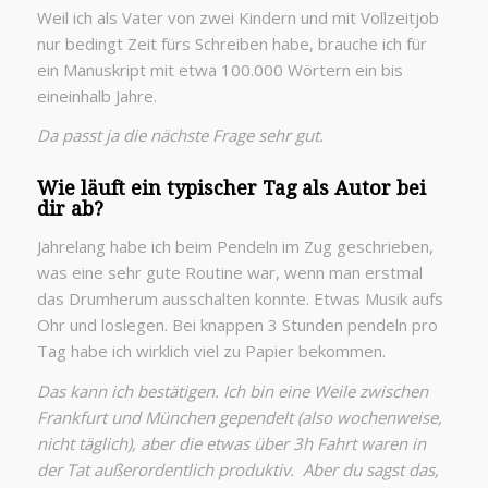
Weil ich als Vater von zwei Kindern und mit Vollzeitjob
nur bedingt Zeit fürs Schreiben habe, brauche ich für
ein Manuskript mit etwa 100.000 Wörtern ein bis
eineinhalb Jahre.
Da passt ja die nächste Frage sehr gut.
Wie läuft ein typischer Tag als Autor bei
dir ab?
Jahrelang habe ich beim Pendeln im Zug geschrieben,
was eine sehr gute Routine war, wenn man erstmal
das Drumherum ausschalten konnte. Etwas Musik aufs
Ohr und loslegen. Bei knappen 3 Stunden pendeln pro
Tag habe ich wirklich viel zu Papier bekommen.
Das kann ich bestätigen. Ich bin eine Weile zwischen
Frankfurt und München gependelt (also wochenweise,
nicht täglich), aber die etwas über 3h Fahrt waren in
der Tat außerordentlich produktiv. Aber du sagst das,