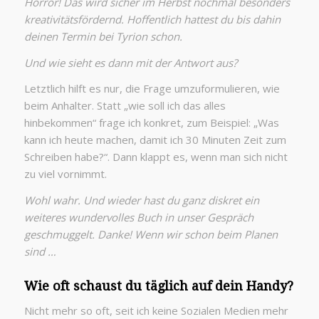
Horror! Das wird sicher im Herbst nochmal besonders
kreativitätsfördernd. Hoffentlich hattest du bis dahin
deinen Termin bei Tyrion schon.
Und wie sieht es dann mit der Antwort aus?
Letztlich hilft es nur, die Frage umzuformulieren, wie
beim Anhalter. Statt „wie soll ich das alles
hinbekommen“ frage ich konkret, zum Beispiel: „Was
kann ich heute machen, damit ich 30 Minuten Zeit zum
Schreiben habe?“. Dann klappt es, wenn man sich nicht
zu viel vornimmt.
Wohl wahr. Und wieder hast du ganz diskret ein
weiteres wundervolles Buch in unser Gespräch
geschmuggelt. Danke! Wenn wir schon beim Planen
sind …
Wie oft schaust du täglich auf dein Handy?
Nicht mehr so oft, seit ich keine Sozialen Medien mehr