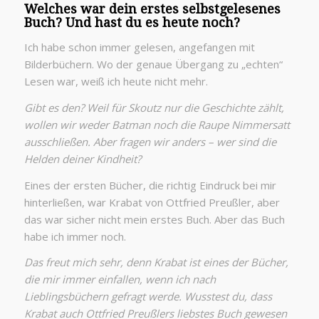
Welches war dein erstes selbstgelesenes
Buch? Und hast du es heute noch?
Ich habe schon immer gelesen, angefangen mit
Bilderbüchern. Wo der genaue Übergang zu „echten“
Lesen war, weiß ich heute nicht mehr.
Gibt es den? Weil für Skoutz nur die Geschichte zählt,
wollen wir weder Batman noch die Raupe Nimmersatt
ausschließen. Aber fragen wir anders – wer sind die
Helden deiner Kindheit?
Eines der ersten Bücher, die richtig Eindruck bei mir
hinterließen, war Krabat von Ottfried Preußler, aber
das war sicher nicht mein erstes Buch. Aber das Buch
habe ich immer noch.
Das freut mich sehr, denn Krabat ist eines der Bücher,
die mir immer einfallen, wenn ich nach
Lieblingsbüchern gefragt werde. Wusstest du, dass
Krabat auch Ottfried Preußlers liebstes Buch gewesen