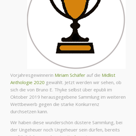
Vorjahresgewinnerin
Miriam Schäfer
auf die
Midlist
Anthologie 2020
gewählt. Jetzt werden wir sehen, ob
sich die von Bruno E. Thyke selbst über epubli im
Oktober 2019 herausgegebene Sammlung im weiteren
Wettbewerb gegen die starke Konkurrenz
durchsetzen kann.
Wir haben diese wunderschön düstere Sammlung, bei
der Ungeheuer noch Ungeheuer sein dürfen, bereits