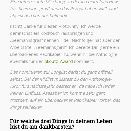
Eine interessante Mischung, zu der ich beim Interview
für “Seemannsgras” dann das Rezept haben will! Und
abgesehen von der Kulinarik …
(lacht) Danke für diesen Plotbunny. Ich werde
demnächst ein Kochbuch rausbringen und
„Seemannsgras“ nennen – der Nachfolger hat aber den
Arbeitstitel „Seemannsgarn“. Ich bereite Dir gerne ein
überbackenes Paprikabier zu, wenn ihr die Anthologie
ebenfalls für den
Skoutz-Award
nominiert.
Das nominieren zur Longlist darfst du ganz offiziell
selbst. Bei der Midlist müsstest du den Anthologie-
Juror fürs nächste Jahr bestechen, da habe ich leider
keinen Einfluss. Aaaaaber ich komme sehr gern
trotzdem auf ein überbackenes Paprikabier vorbei, das
klingt saulecker.
Für welche drei Dinge in deinem Leben
bist du am dankbarsten?