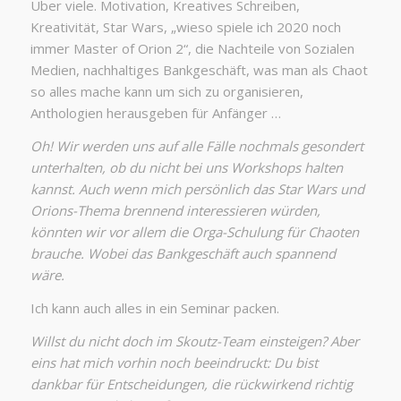
Über viele. Motivation, Kreatives Schreiben,
Kreativität, Star Wars, „wieso spiele ich 2020 noch
immer Master of Orion 2“, die Nachteile von Sozialen
Medien, nachhaltiges Bankgeschäft, was man als Chaot
so alles mache kann um sich zu organisieren,
Anthologien herausgeben für Anfänger …
Oh! Wir werden uns auf alle Fälle nochmals gesondert
unterhalten, ob du nicht bei uns Workshops halten
kannst. Auch wenn mich persönlich das Star Wars und
Orions-Thema brennend interessieren würden,
könnten wir vor allem die Orga-Schulung für Chaoten
brauche. Wobei das Bankgeschäft auch spannend
wäre.
Ich kann auch alles in ein Seminar packen.
Willst du nicht doch im Skoutz-Team einsteigen?
Aber
eins hat mich vorhin noch beeindruckt: Du bist
dankbar für Entscheidungen, die rückwirkend richtig