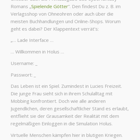
Romans „
Spielende Götter
“. Den findest Du z. B. im
Verlagsshop von Ohneohren oder auch über die
meisten Buchhandlungen und Online-Shops. Worum
geht es dabei? Der Klappentext verrät’s:
„… Lade Interface …
… Willkommen in Holus …
Username: _
Passwort: _
Das Leben ist ein Spiel. Zumindest in Lucies Freizeit.
Die junge Frau sieht sich in ihrem Schulalltag mit
Mobbing konfrontiert. Doch wie alle anderen
Jugendlichen, deren gesellschaftlicher Stand es erlaubt,
entflieht sie der Grausamkeit der Realität mit dem
regelmäßigen Einloggen in die Simulation Holus.
Virtuelle Menschen kämpfen hier in blutigen Kriegen.