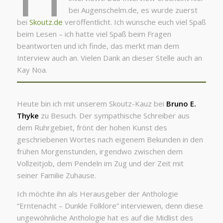
bei Augenschelm.de, es wurde zuerst
bei
Skoutz.de
veröffentlicht. Ich wünsche euch viel Spaß
beim Lesen – ich hatte viel Spaß beim Fragen
beantworten und ich finde, das merkt man dem
Interview auch an. Vielen Dank an dieser Stelle auch an
Kay Noa.
Heute bin ich mit unserem Skoutz-Kauz bei
Bruno E.
Thyke
zu Besuch. Der sympathische Schreiber aus
dem Ruhrgebiet, frönt der hohen Kunst des
geschriebenen Wortes nach eigenem Bekunden in den
frühen Morgenstunden, irgendwo zwischen dem
Vollzeitjob, dem Pendeln im Zug und der Zeit mit
seiner Familie Zuhause.
Ich möchte ihn als Herausgeber der Anthologie
“Erntenacht – Dunkle Folklore” interviewen, denn diese
ungewöhnliche Anthologie hat es auf die Midlist des