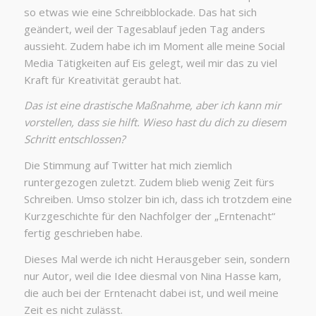
so etwas wie eine Schreibblockade. Das hat sich
geändert, weil der Tagesablauf jeden Tag anders
aussieht. Zudem habe ich im Moment alle meine Social
Media Tätigkeiten auf Eis gelegt, weil mir das zu viel
Kraft für Kreativität geraubt hat.
Das ist eine drastische Maßnahme, aber ich kann mir
vorstellen, dass sie hilft. Wieso hast du dich zu diesem
Schritt entschlossen?
Die Stimmung auf Twitter hat mich ziemlich
runtergezogen zuletzt. Zudem blieb wenig Zeit fürs
Schreiben. Umso stolzer bin ich, dass ich trotzdem eine
Kurzgeschichte für den Nachfolger der „Erntenacht“
fertig geschrieben habe.
Dieses Mal werde ich nicht Herausgeber sein, sondern
nur Autor, weil die Idee diesmal von Nina Hasse kam,
die auch bei der Erntenacht dabei ist, und weil meine
Zeit es nicht zulässt.