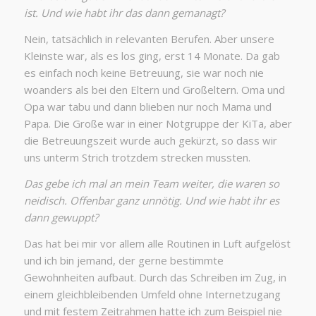
ist. Und wie habt ihr das dann gemanagt?
Nein, tatsächlich in relevanten Berufen. Aber unsere
Kleinste war, als es los ging, erst 14 Monate. Da gab
es einfach noch keine Betreuung, sie war noch nie
woanders als bei den Eltern und Großeltern. Oma und
Opa war tabu und dann blieben nur noch Mama und
Papa. Die Große war in einer Notgruppe der KiTa, aber
die Betreuungszeit wurde auch gekürzt, so dass wir
uns unterm Strich trotzdem strecken mussten.
Das gebe ich mal an mein Team weiter, die waren so
neidisch. Offenbar ganz unnötig. Und wie habt ihr es
dann gewuppt?
Das hat bei mir vor allem alle Routinen in Luft aufgelöst
und ich bin jemand, der gerne bestimmte
Gewohnheiten aufbaut. Durch das Schreiben im Zug, in
einem gleichbleibenden Umfeld ohne Internetzugang
und mit festem Zeitrahmen hatte ich zum Beispiel nie