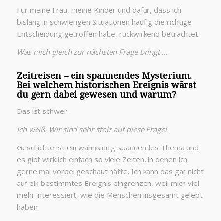
Für meine Frau, meine Kinder und dafür, dass ich
bislang in schwierigen Situationen häufig die richtige
Entscheidung getroffen habe, rückwirkend betrachtet.
Was mich gleich zur nächsten Frage bringt …
Zeitreisen – ein spannendes Mysterium.
Bei welchem historischen Ereignis wärst
du gern dabei gewesen und warum?
Das ist schwer.
Ich weiß. Wir sind sehr stolz auf diese Frage!
Geschichte ist ein wahnsinnig spannendes Thema und
es gibt wirklich einfach so viele Zeiten, in denen ich
gerne mal vorbei geschaut hätte. Ich kann das gar nicht
auf ein bestimmtes Ereignis eingrenzen, weil mich viel
mehr interessiert, wie die Menschen insgesamt gelebt
haben.