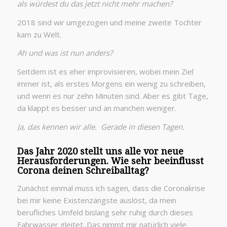
als würdest du das jetzt nicht mehr machen?
2018 sind wir umgezogen und meine zweite Tochter
kam zu Welt.
Ah und was ist nun anders?
Seitdem ist es eher improvisieren, wobei mein Ziel
immer ist, als erstes Morgens ein wenig zu schreiben,
und wenn es nur zehn Minuten sind. Aber es gibt Tage,
da klappt es besser und an manchen weniger.
Ja, das kennen wir alle. Gerade in diesen Tagen.
Das Jahr 2020 stellt uns alle vor neue
Herausforderungen. Wie sehr beeinflusst
Corona deinen Schreiballtag?
Zunächst einmal muss ich sagen, dass die Coronakrise
bei mir keine Existenzängste auslöst, da mein
berufliches Umfeld bislang sehr ruhig durch dieses
Fahrwasser gleitet. Das nimmt mir natürlich viele