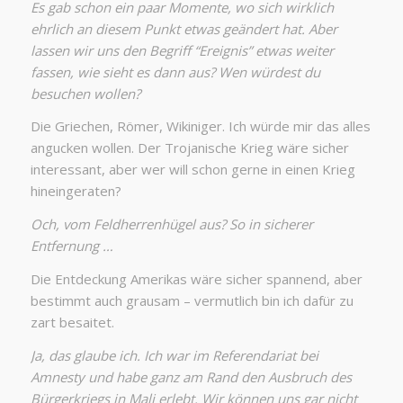
Es gab schon ein paar Momente, wo sich wirklich
ehrlich an diesem Punkt etwas geändert hat. Aber
lassen wir uns den Begriff “Ereignis” etwas weiter
fassen, wie sieht es dann aus? Wen würdest du
besuchen wollen?
Die Griechen, Römer, Wikiniger. Ich würde mir das alles
angucken wollen. Der Trojanische Krieg wäre sicher
interessant, aber wer will schon gerne in einen Krieg
hineingeraten?
Och, vom Feldherrenhügel aus? So in sicherer
Entfernung …
Die Entdeckung Amerikas wäre sicher spannend, aber
bestimmt auch grausam – vermutlich bin ich dafür zu
zart besaitet.
Ja, das glaube ich. Ich war im Referendariat bei
Amnesty und habe ganz am Rand den Ausbruch des
Bürgerkriegs in Mali erlebt. Wir können uns gar nicht