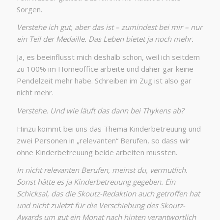
Sorgen.
Verstehe ich gut, aber das ist – zumindest bei mir – nur
ein Teil der Medaille. Das Leben bietet ja noch mehr.
Ja, es beeinflusst mich deshalb schon, weil ich seitdem
zu 100% im Homeoffice arbeite und daher gar keine
Pendelzeit mehr habe. Schreiben im Zug ist also gar
nicht mehr.
Verstehe. Und wie läuft das dann bei Thykens ab?
Hinzu kommt bei uns das Thema Kinderbetreuung und
zwei Personen in „relevanten“ Berufen, so dass wir
ohne Kinderbetreuung beide arbeiten mussten.
In nicht relevanten Berufen, meinst du, vermutlich.
Sonst hätte es ja Kinderbetreuung gegeben. Ein
Schicksal, das die Skoutz-Redaktion auch getroffen hat
und nicht zuletzt für die Verschiebung des Skoutz-
Awards um gut ein Monat nach hinten verantwortlich